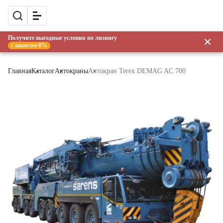
Получите выгодные условия по лизингу
с авансом 0%
Главная
Каталог
Автокраны
Автокран Terex DEMAG AC 700