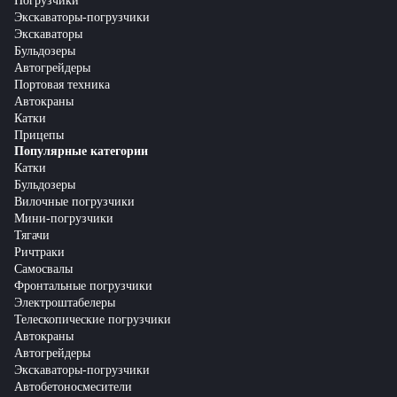
Погрузчики
Экскаваторы-погрузчики
Экскаваторы
Бульдозеры
Автогрейдеры
Портовая техника
Автокраны
Катки
Прицепы
Популярные категории
Катки
Бульдозеры
Вилочные погрузчики
Мини-погрузчики
Тягачи
Ричтраки
Самосвалы
Фронтальные погрузчики
Электроштабелеры
Телескопические погрузчики
Автокраны
Автогрейдеры
Экскаваторы-погрузчики
Автобетоносмесители