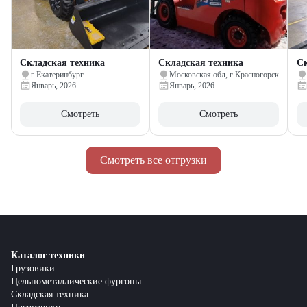
Складская техника
Складская техника
Ск
г Екатеринбург
Московская обл, г Красногорск
Январь, 2026
Январь, 2026
Смотреть
Смотреть
Смотреть все отгрузки
Каталог техники
Грузовики
Цельнометаллические фургоны
Складская техника