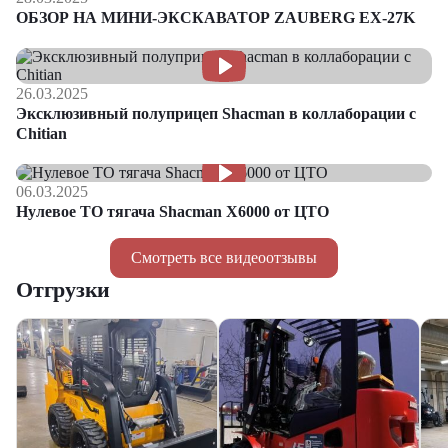
ОБЗОР НА МИНИ-ЭКСКАВАТОР ZAUBERG EX-27K
26.03.2025
Эксклюзивный полуприцеп Shacman в коллаборации с
Chitian
06.03.2025
Нулевое ТО тягача Shacman Х6000 от ЦТО
Смотреть все видеоотзывы
Отгрузки