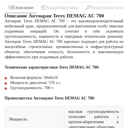
Описание
Характеристики
Подготовка техни
Описание Автокран Terex DEMAG AC 700
Автокран Terex DEMAG AC 700 – это высокопроизводительный
мобильный кран, предназначенный для выполнения особо тяжелых
подъемных операций. Он сочетает в себе огромную
грузоподъемность, надежность и передовые технические решения.
Автокран Terex DEMAG AC 700 идеально подходит для работы на
масштабных строительных, промышленных и инфраструктурных
объектах, обеспечивая точность, безопасность и максимальную
эффективность при подъемных работах.
Технические характеристики Terex DEMAG AC 700:
Колесная формула:
18x8x16
Мощность двигателя:
570
л.с.
Грузоподъемность:
700
т
Преимущества Автокрана Terex DEMAG AC 700:
высокая грузоподъемность
позволяет работать с
Мощность
крупногабаритными и
сверхтяжелыми объектами.