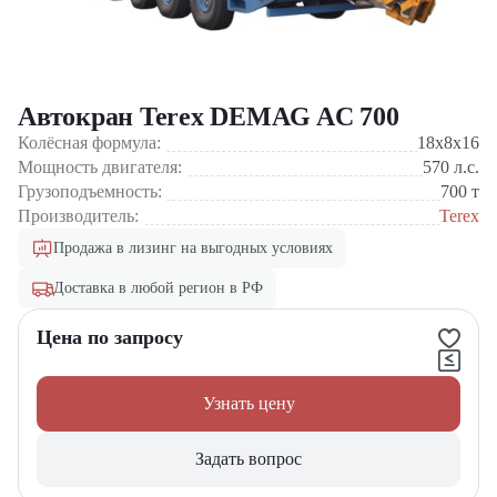
Автокран Terex DEMAG AC 700
Колёсная формула:
18x8x16
Мощность двигателя:
570
л.с.
Грузоподъемность:
700
т
Производитель:
Terex
Продажа в лизинг на выгодных условиях
Доставка в любой регион в РФ
Цена по запросу
Узнать цену
Задать вопрос