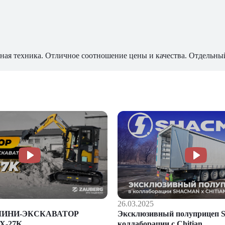
ная техника. Отличное соотношение цены и качества. Отдельны
26.03.2025
Эксклюзивный полуприцеп S
МИНИ-ЭКСКАВАТОР
коллаборации с Chitian
X-27K