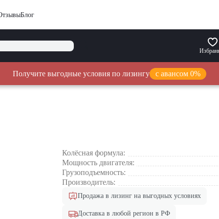
Отзывы
Блог
Избран
Получите выгодные условия по лизингу
с авансом 0%
Колёсная формула:
Мощность двигателя:
Грузоподъемность:
Производитель:
Продажа в лизинг на выгодных условиях
Доставка в любой регион в РФ