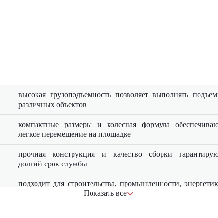
высокая грузоподъемность позволяет выполнять подъе
различных объектов
компактные размеры и колесная формула обеспечива
легкое перемещение на площадке
прочная конструкция и качество сборки гарантиру
долгий срок службы
подходит для строительства, промышленности, энергети
Показать все
и инфраструктурных объектов
современный двигатель снижает эксплуатационны