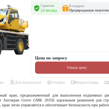
Гарантия
В подарок
24 месяца
Предпродажная подготов
Цена по запросу
Узнать цену
ики
Для покупателя
Отзывы
Видеоотзывы
ый кран, предназначенный для выполнения подъемных раб
лает Автокран Grove GMK 2035E идеальным решением для ст
кран легко управляется и обеспечивает безопасность при работе