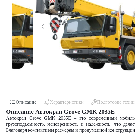
Описание
Характеристики
Подготовка техн
Описание Автокран Grove GMK 2035E
Автокран Grove GMK 2035E – это современный мобильн
грузоподъемность, маневренность и надежность, что де
Благодаря компактным размерам и продуманной конструкции, 