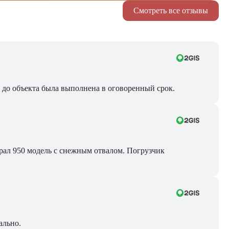
Смотреть все отзывы
ра до объекта была выполнена в оговоренный срок.
Брал 950 модель с снежным отвалом. Погрузчик
ально.