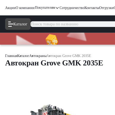
Покупателям
Акции
О компании
Сотрудничество
Контакты
Отгрузки
Каталог
Главная
Каталог
Автокраны
Автокран Grove GMK 2035E
Автокран Grove GMK 2035E