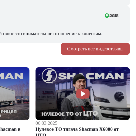
й плюс это внимательное отношение к клиентам.
Смотреть все видеоотзывы
06.03.2025
hacman в
Нулевое ТО тягача Shacman Х6000 от
ЦТО