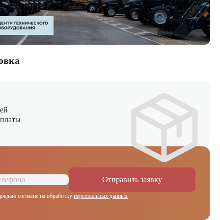
овка
ней
оплаты
Отправить заявку
рждаю согласие на обработку
персональных данных