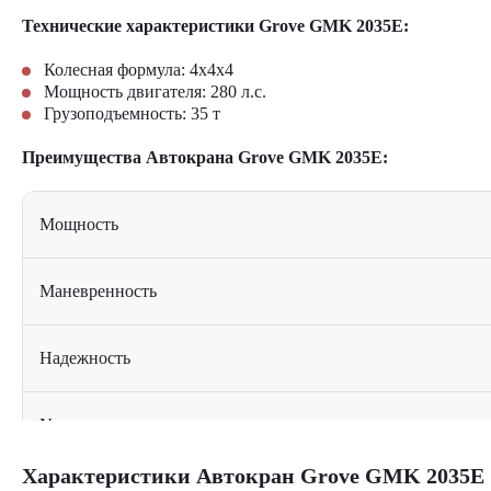
Технические характеристики Grove GMK 2035E:
Колесная формула:
4x4x4
Мощность двигателя:
280
л.с.
Грузоподъемность:
35
т
Преимущества Автокрана Grove GMK 2035E:
Мощность
Маневренность
Надежность
Универсальность
Характеристики Автокран Grove GMK 2035E