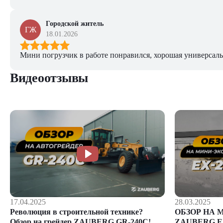
Городской житель
ГЖ
18.01.2026
Мини погрузчик в работе понравился, хорошая универсаль
Видеоотзывы
28.03.2025
17.04.2025
ОБЗОР НА 
Революция в строительной технике?
ZAUBERG E
Обзор на грейдер ZAUBERG GR-240C!