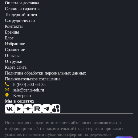
Оплата и доставка
Сервис и гарантия
Тендерный отдел
Сотрудничество
Контакты
Бренды
Блог
Избранное
Сравнение
Отзывы
Отгрузки
Карта сайта
Политика обработки персональных данных
Пользовательское соглашение
8 (800) 300-68-25
sale@centr-teh.ru
Кемерово
Мы в соцсетях
Информация на данном интернет-сайте носит исключительно
информационный (ознакомительный) характер и ни при каких
условиях не является публичной офертой, определяемой