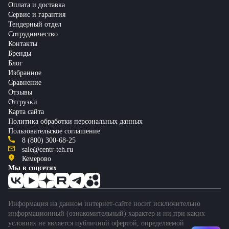
Оплата и доставка
Сервис и гарантия
Тендерный отдел
Сотрудничество
Контакты
Бренды
Блог
Избранное
Сравнение
Отзывы
Отгрузки
Карта сайта
Политика обработки персональных данных
Пользовательское соглашение
8 (800) 300-68-25
sale@centr-teh.ru
Кемерово
Мы в соцсетях
Информация на данном интернет-сайте носит исключительно
информационный (ознакомительный) характер и ни при каких
условиях не является публичной офертой, определяемой