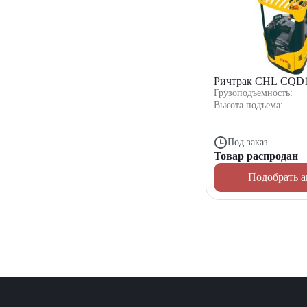
Ричтрак CHL CQD
Грузоподъемность:
Высота подъема:
Под заказ
Товар распродан
Подобрать а