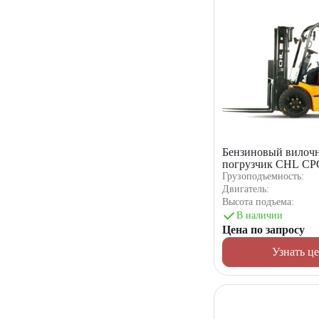
Бензиновый вилоч
погрузчик CHL C
Грузоподъемность:
Двигатель:
Высота подъема:
В наличии
Цена по запросу
Узнать ц