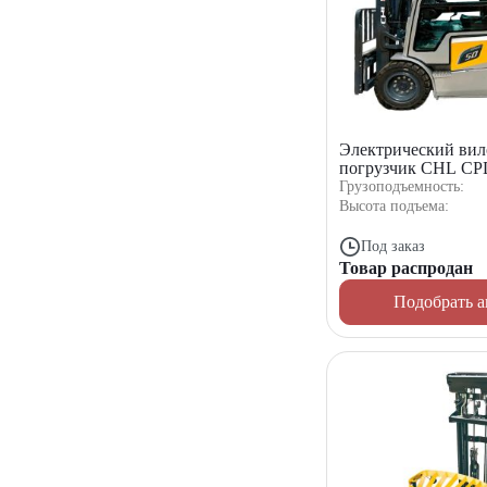
Электрический ви
погрузчик CHL C
Грузоподъемность:
Высота подъема:
Под заказ
Товар распродан
Подобрать а