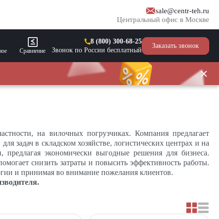
sale@centr-teh.ru
Центральный офис в Москве
8 (800) 300-68-25
Заказать звонок
Звонок по России бесплатный
ное
Сравнение
астности, на вилочных погрузчиках. Компания предлагает
для задач в складском хозяйстве, логистических центрах и на
, предлагая экономически выгодные решения для бизнеса.
помогает снизить затраты и повысить эффективность работы.
логии и принимая во внимание пожелания клиентов.
зводителя.