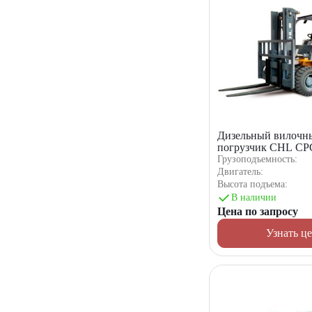
Дизельный вилочн
погрузчик CHL C
Грузоподъемность:
Двигатель:
Высота подъема:
В наличии
Цена по запросу
Узнать ц