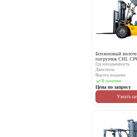
Бензиновый вилоч
погрузчик CHL C
Грузоподъемность:
Двигатель:
Высота подъема:
В наличии
Цена по запросу
Узнать ц