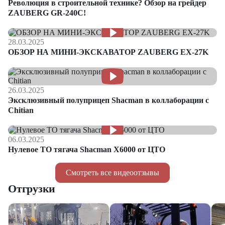
Революция в строительной технике? Обзор на грейдер
ZAUBERG GR-240C!
28.03.2025
ОБЗОР НА МИНИ-ЭКСКАВАТОР ZAUBERG EX-27K
26.03.2025
Эксклюзивный полуприцеп Shacman в коллаборации с
Chitian
06.03.2025
Нулевое ТО тягача Shacman Х6000 от ЦТО
Смотреть все видеоотзывы
Отгрузки