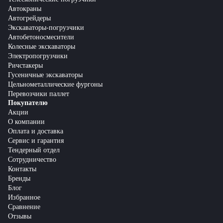
Автокраны
Автогрейдеры
Экскаваторы-погрузчики
Автобетоносмесители
Колесные экскаваторы
Электропогрузчики
Ричстакеры
Гусеничные экскаваторы
Цельнометаллические фургоны
Перевозчики паллет
Покупателю
Акции
О компании
Оплата и доставка
Сервис и гарантия
Тендерный отдел
Сотрудничество
Контакты
Бренды
Блог
Избранное
Сравнение
Отзывы