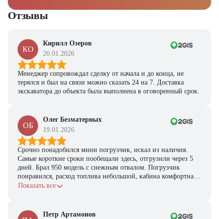
Отзывы
Кирилл Озеров
КО
20.01.2026
Менеджер сопровождал сделку от начала и до конца, не
терялся и был на связи можно сказать 24 на 7. Доставка
экскаватора до объекта была выполнена в оговоренный срок.
Олег Безматерных
ОБ
19.01.2026
Срочно понадобился мини погрузчик, искал из наличия.
Самые короткие сроки пообещали здесь, отгрузили через 5
дней. Брал 950 модель с снежным отвалом. Погрузчик
понравился, расход топлива небольшой, кабина комфортная,
с задачами справляется.
Показать все
Петр Артамонов