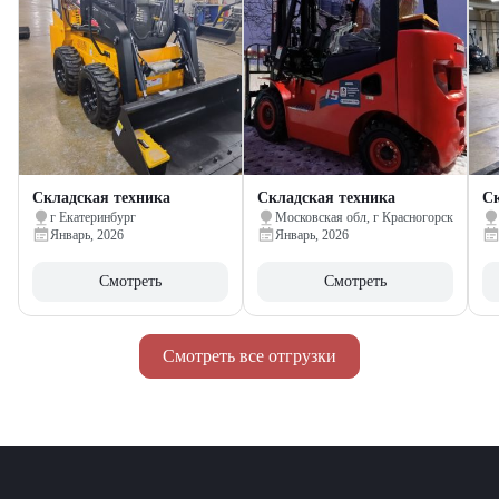
Складская техника
Складская техника
Ск
г Екатеринбург
Московская обл, г Красногорск
Январь, 2026
Январь, 2026
Смотреть
Смотреть
Смотреть все отгрузки