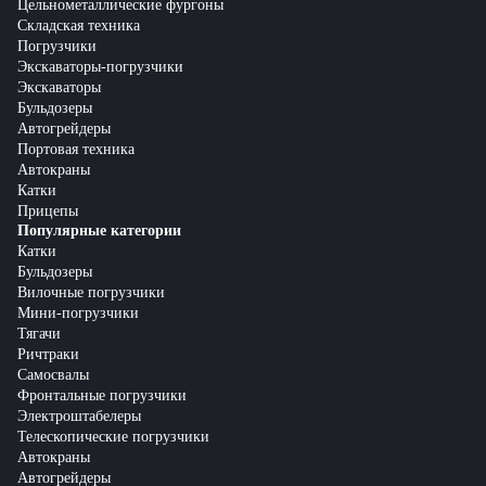
Цельнометаллические фургоны
Складская техника
Погрузчики
Экскаваторы-погрузчики
Экскаваторы
Бульдозеры
Автогрейдеры
Портовая техника
Автокраны
Катки
Прицепы
Популярные категории
Катки
Бульдозеры
Вилочные погрузчики
Мини-погрузчики
Тягачи
Ричтраки
Самосвалы
Фронтальные погрузчики
Электроштабелеры
Телескопические погрузчики
Автокраны
Автогрейдеры