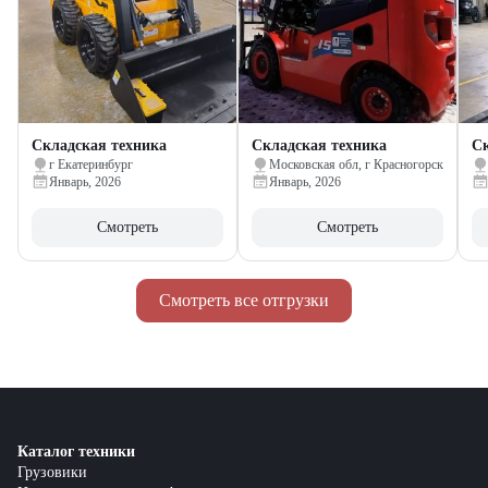
Складская техника
Складская техника
Ск
г Екатеринбург
Московская обл, г Красногорск
Январь, 2026
Январь, 2026
Смотреть
Смотреть
Смотреть все отгрузки
Каталог техники
Грузовики