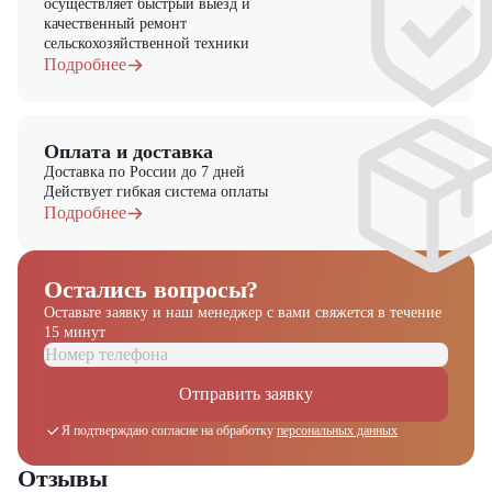
осуществляет быстрый выезд и
заказа!
качественный ремонт
сельскохозяйственной техники
Выбирайте надежность и качество – выбирайте CHL CPD18-
Подробнее
CC1 в "ЦТО"!
Оплата и доставка
Доставка по России до 7 дней
Действует гибкая система оплаты
Подробнее
Остались вопросы?
Оставьте заявку и наш менеджер
с вами свяжется в течение
15 минут
Отправить заявку
Я подтверждаю согласие на обработку
персональных данных
Отзывы