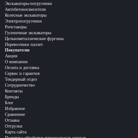
Экскаваторы-погрузчики
Автобетоносмесители
Колесные экскаваторы
Электропогрузчики
Ричстакеры
Гусеничные экскаваторы
Цельнометаллические фургоны
Перевозчики паллет
Покупателю
Акции
О компании
Оплата и доставка
Сервис и гарантия
Тендерный отдел
Сотрудничество
Контакты
Бренды
Блог
Избранное
Сравнение
Отзывы
Отгрузки
Карта сайта
Политика обработки персональных данных