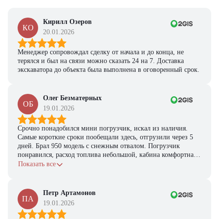
Кирилл Озеров
КО
20.01.2026
Менеджер сопровождал сделку от начала и до конца, не
терялся и был на связи можно сказать 24 на 7. Доставка
экскаватора до объекта была выполнена в оговоренный срок.
Олег Безматерных
ОБ
19.01.2026
Срочно понадобился мини погрузчик, искал из наличия.
Самые короткие сроки пообещали здесь, отгрузили через 5
дней. Брал 950 модель с снежным отвалом. Погрузчик
понравился, расход топлива небольшой, кабина комфортная,
с задачами справляется.
Показать все
Петр Артамонов
ПА
19.01.2026