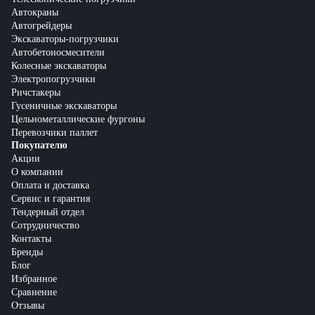
Автокраны
Автогрейдеры
Экскаваторы-погрузчики
Автобетоносмесители
Колесные экскаваторы
Электропогрузчики
Ричстакеры
Гусеничные экскаваторы
Цельнометаллические фургоны
Перевозчики паллет
Покупателю
Акции
О компании
Оплата и доставка
Сервис и гарантия
Тендерный отдел
Сотрудничество
Контакты
Бренды
Блог
Избранное
Сравнение
Отзывы