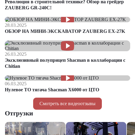
Революция в строительной технике? Обзор на грейдер
ZAUBERG GR-240C!
28.03.2025
ОБЗОР НА МИНИ-ЭКСКАВАТОР ZAUBERG EX-27K
26.03.2025
Эксклюзивный полуприцеп Shacman в коллаборации с
Chitian
06.03.2025
Нулевое ТО тягача Shacman Х6000 от ЦТО
Смотреть все видеоотзывы
Отгрузки