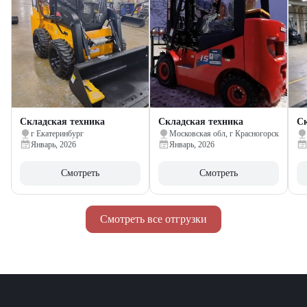
Складская техника
Складская техника
Ск
г Екатеринбург
Московская обл, г Красногорск
Январь, 2026
Январь, 2026
Смотреть
Смотреть
Смотреть все отгрузки