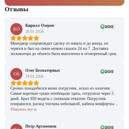
Отзывы
Кирилл Озеров
КО
20.01.2026
Менеджер сопровождал сделку от начала и до конца, не
терялся и был на связи можно сказать 24 на 7. Доставка
экскаватора до объекта была выполнена в оговоренный срок.
Олег Безматерных
ОБ
19.01.2026
Срочно понадобился мини погрузчик, искал из наличия.
Самые короткие сроки пообещали здесь, отгрузили через 5
дней. Брал 950 модель с снежным отвалом. Погрузчик
понравился, расход топлива небольшой, кабина комфортная,
с задачами справляется.
Показать все
Петр Артамонов