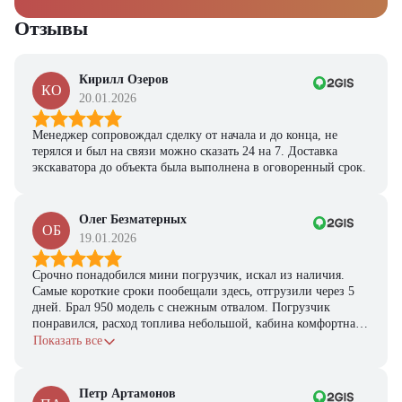
Отзывы
Кирилл Озеров
КО
20.01.2026
Менеджер сопровождал сделку от начала и до конца, не
терялся и был на связи можно сказать 24 на 7. Доставка
экскаватора до объекта была выполнена в оговоренный срок.
Олег Безматерных
ОБ
19.01.2026
Срочно понадобился мини погрузчик, искал из наличия.
Самые короткие сроки пообещали здесь, отгрузили через 5
дней. Брал 950 модель с снежным отвалом. Погрузчик
понравился, расход топлива небольшой, кабина комфортная,
с задачами справляется.
Показать все
Петр Артамонов