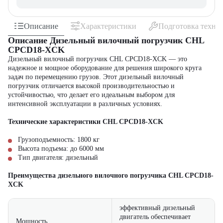
Описание
Характеристики
Подготовка техни
Описание Дизельный вилочный погрузчик CHL
CPCD18-XCK
Дизельный вилочный погрузчик CHL CPCD18-XCK — это
надежное и мощное оборудование для решения широкого круга
задач по перемещению грузов. Этот дизельный вилочный
погрузчик отличается высокой производительностью и
устойчивостью, что делает его идеальным выбором для
интенсивной эксплуатации в различных условиях.
Технические характеристики CHL CPCD18-XCK
Грузоподъемность: 1800 кг
Высота подъема: до 6000 мм
Тип двигателя: дизельный
Преимущества дизельного вилочного погрузчика CHL CPCD18-
XCK
эффективный дизельный
двигатель обеспечивает
Мощность