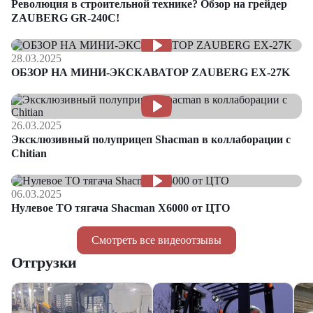
Революция в строительной технике? Обзор на грейдер
ZAUBERG GR-240C!
28.03.2025
ОБЗОР НА МИНИ-ЭКСКАВАТОР ZAUBERG EX-27K
26.03.2025
Эксклюзивный полуприцеп Shacman в коллаборации с
Chitian
06.03.2025
Нулевое ТО тягача Shacman Х6000 от ЦТО
Смотреть все видеоотзывы
Отгрузки