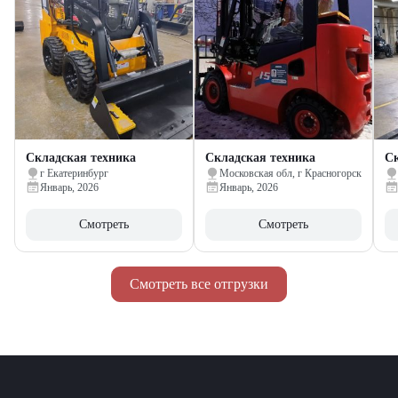
Складская техника
Складская техника
Ск
г Екатеринбург
Московская обл, г Красногорск
Январь, 2026
Январь, 2026
Смотреть
Смотреть
Смотреть все отгрузки