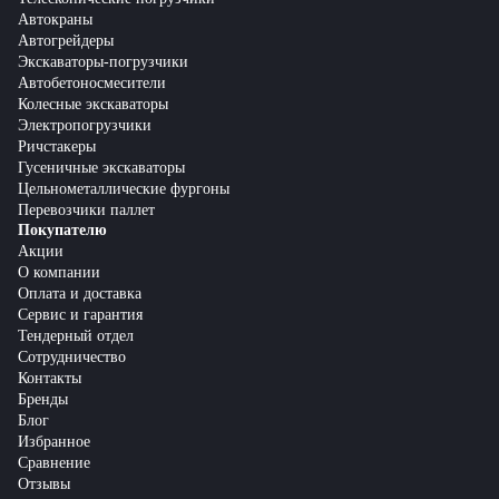
Автокраны
Автогрейдеры
Экскаваторы-погрузчики
Автобетоносмесители
Колесные экскаваторы
Электропогрузчики
Ричстакеры
Гусеничные экскаваторы
Цельнометаллические фургоны
Перевозчики паллет
Покупателю
Акции
О компании
Оплата и доставка
Сервис и гарантия
Тендерный отдел
Сотрудничество
Контакты
Бренды
Блог
Избранное
Сравнение
Отзывы