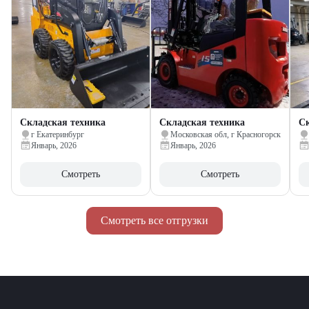
Складская техника
Складская техника
Ск
г Екатеринбург
Московская обл, г Красногорск
Январь, 2026
Январь, 2026
Смотреть
Смотреть
Смотреть все отгрузки