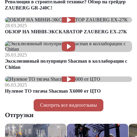
Революция в строительной технике? Обзор на грейдер
ZAUBERG GR-240C!
28.03.2025
ОБЗОР НА МИНИ-ЭКСКАВАТОР ZAUBERG EX-27K
26.03.2025
Эксклюзивный полуприцеп Shacman в коллаборации с
Chitian
06.03.2025
Нулевое ТО тягача Shacman Х6000 от ЦТО
Смотреть все видеоотзывы
Отгрузки