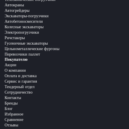
Автокраны
Автогрейдеры
Экскаваторы-погрузчики
Автобетоносмесители
Колесные экскаваторы
Электропогрузчики
Ричстакеры
Гусеничные экскаваторы
Цельнометаллические фургоны
Перевозчики паллет
Покупателю
Акции
О компании
Оплата и доставка
Сервис и гарантия
Тендерный отдел
Сотрудничество
Контакты
Бренды
Блог
Избранное
Сравнение
Отзывы