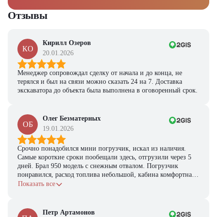
Отзывы
Кирилл Озеров
КО
20.01.2026
Менеджер сопровождал сделку от начала и до конца, не
терялся и был на связи можно сказать 24 на 7. Доставка
экскаватора до объекта была выполнена в оговоренный срок.
Олег Безматерных
ОБ
19.01.2026
Срочно понадобился мини погрузчик, искал из наличия.
Самые короткие сроки пообещали здесь, отгрузили через 5
дней. Брал 950 модель с снежным отвалом. Погрузчик
понравился, расход топлива небольшой, кабина комфортная,
с задачами справляется.
Показать все
Петр Артамонов