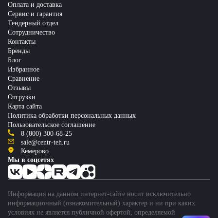
Оплата и доставка
Сервис и гарантия
Тендерный отдел
Сотрудничество
Контакты
Бренды
Блог
Избранное
Сравнение
Отзывы
Отгрузки
Карта сайта
Политика обработки персональных данных
Пользовательское соглашение
8 (800) 300-68-25
sale@centr-teh.ru
Кемерово
Мы в соцсетях
Информация на данном интернет-сайте носит исключительно
информационный (ознакомительный) характер и ни при каких
условиях не является публичной офертой, определяемой