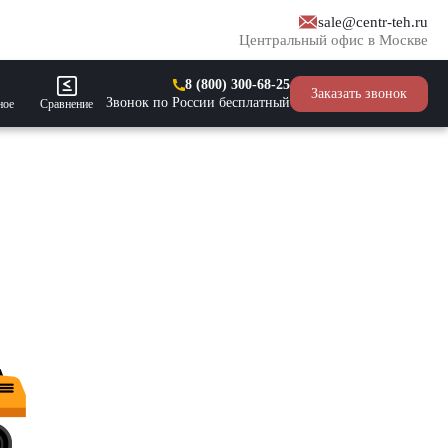
sale@centr-teh.ru
Центральный офис в Москве
8 (800) 300-68-25
Заказать звонок
Звонок по России бесплатный
ное
Сравнение