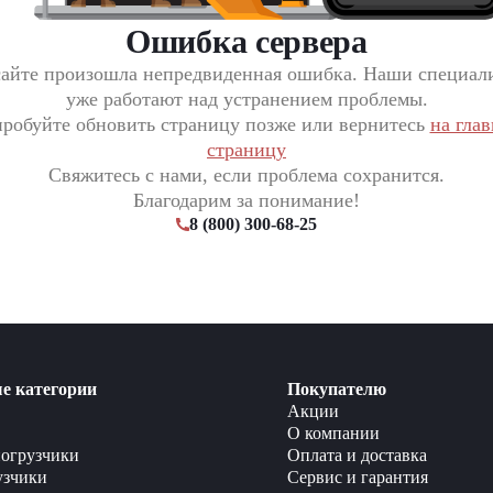
Ошибка сервера
сайте произошла непредвиденная ошибка. Наши специал
уже работают над устранением проблемы.
робуйте обновить страницу позже или вернитесь
на гла
страницу
Свяжитесь с нами, если проблема сохранится.
Благодарим за понимание!
8 (800) 300-68-25
е категории
Покупателю
Акции
О компании
огрузчики
Оплата и доставка
узчики
Сервис и гарантия