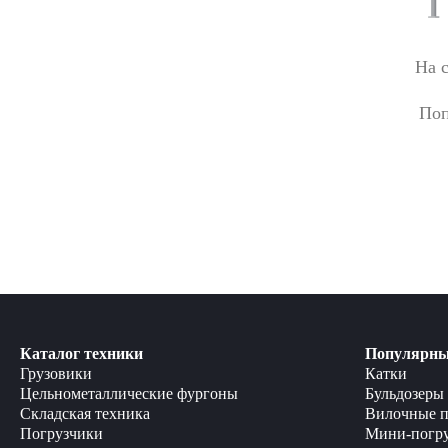
На 
Поп
Каталог техники
Популярны
Грузовики
Катки
Цельнометаллические фургоны
Бульдозеры
Складская техника
Вилочные п
Погрузчики
Мини-погр