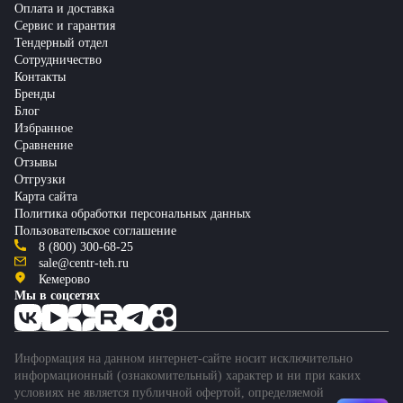
Оплата и доставка
Сервис и гарантия
Тендерный отдел
Сотрудничество
Контакты
Бренды
Блог
Избранное
Сравнение
Отзывы
Отгрузки
Карта сайта
Политика обработки персональных данных
Пользовательское соглашение
8 (800) 300-68-25
sale@centr-teh.ru
Кемерово
Мы в соцсетях
Информация на данном интернет-сайте носит исключительно
информационный (ознакомительный) характер и ни при каких
условиях не является публичной офертой, определяемой