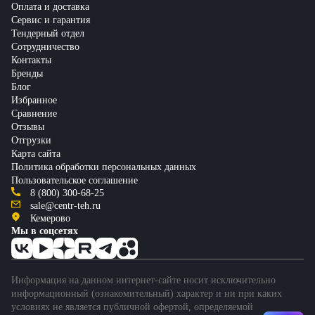
Оплата и доставка
Сервис и гарантия
Тендерный отдел
Сотрудничество
Контакты
Бренды
Блог
Избранное
Сравнение
Отзывы
Отгрузки
Карта сайта
Политика обработки персональных данных
Пользовательское соглашение
8 (800) 300-68-25
sale@centr-teh.ru
Кемерово
Мы в соцсетях
Информация на данном интернет-сайте носит исключительно
информационный (ознакомительный) характер и ни при каких
условиях не является публичной офертой, определяемой