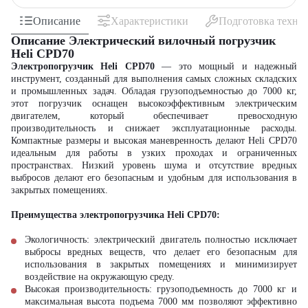
Описание
Характеристики
Подготовка техни
Описание Электрический вилочный погрузчик
Heli CPD70
Электропогрузчик Heli CPD70
— это мощный и надежный
инструмент, созданный для выполнения самых сложных складских
и промышленных задач. Обладая грузоподъемностью до 7000 кг,
этот погрузчик оснащен высокоэффективным электрическим
двигателем, который обеспечивает превосходную
производительность и снижает эксплуатационные расходы.
Компактные размеры и высокая маневренность делают Heli CPD70
идеальным для работы в узких проходах и ограниченных
пространствах. Низкий уровень шума и отсутствие вредных
выбросов делают его безопасным и удобным для использования в
закрытых помещениях.
Преимущества электропогрузчика Heli CPD70:
Экологичность: электрический двигатель полностью исключает
выбросы вредных веществ, что делает его безопасным для
использования в закрытых помещениях и минимизирует
воздействие на окружающую среду.
Высокая производительность: грузоподъемность до 7000 кг и
максимальная высота подъема 7000 мм позволяют эффективно