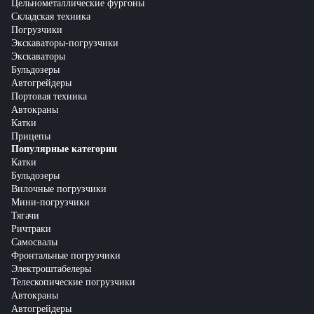
Цельнометаллические фургоны
Складская техника
Погрузчики
Экскаваторы-погрузчики
Экскаваторы
Бульдозеры
Автогрейдеры
Портовая техника
Автокраны
Катки
Прицепы
Популярные категории
Катки
Бульдозеры
Вилочные погрузчики
Мини-погрузчики
Тягачи
Ричтраки
Самосвалы
Фронтальные погрузчики
Электроштабелеры
Телескопические погрузчики
Автокраны
Автогрейдеры