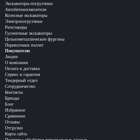
Экскаваторы-погрузчики
Автобетоносмесители
Колесные экскаваторы
Электропогрузчики
Ричстакеры
Гусеничные экскаваторы
Цельнометаллические фургоны
Перевозчики паллет
Покупателю
Акции
О компании
Оплата и доставка
Сервис и гарантия
Тендерный отдел
Сотрудничество
Контакты
Бренды
Блог
Избранное
Сравнение
Отзывы
Отгрузки
Карта сайта
Политика обработки персональных данных