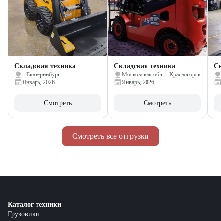
Складская техника
Складская техника
Ск
г Екатеринбург
Московская обл, г Красногорск
Январь, 2026
Январь, 2026
Смотреть
Смотреть
Смотреть все отгрузки
Каталог техники
Грузовики