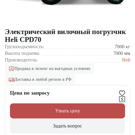
Электрический вилочный погрузчик
Heli CPD70
Грузоподъемность:
7000
кг
Высота подъема:
7000
мм
Производитель:
Heli
Продажа в лизинг на выгодных условиях
Доставка в любой регион в РФ
Цена по запросу
Узнать цену
Задать вопрос