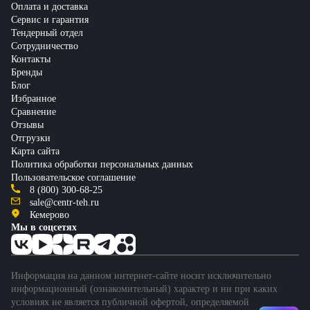
Оплата и доставка
Сервис и гарантия
Тендерный отдел
Сотрудничество
Контакты
Бренды
Блог
Избранное
Сравнение
Отзывы
Отгрузки
Карта сайта
Политика обработки персональных данных
Пользовательское соглашение
8 (800) 300-68-25
sale@centr-teh.ru
Кемерово
Мы в соцсетях
Информация на данном интернет-сайте носит исключительно
информационный (ознакомительный) характер и ни при каких
условиях не является публичной офертой, определяемой