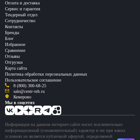
Оплата и доставка
Сервис и гарантия
Тендерный отдел
Сотрудничество
Контакты
Бренды
Блог
Избранное
Сравнение
Отзывы
Отгрузки
Карта сайта
Политика обработки персональных данных
Пользовательское соглашение
8 (800) 300-68-25
sale@centr-teh.ru
Кемерово
Мы в соцсетях
Информация на данном интернет-сайте носит исключительно
информационный (ознакомительный) характер и ни при каких
условиях не является публичной офертой, определяемой