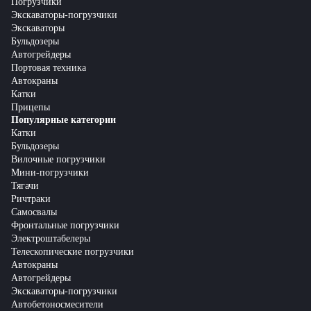
Погрузчики
Экскаваторы-погрузчики
Экскаваторы
Бульдозеры
Автогрейдеры
Портовая техника
Автокраны
Катки
Прицепы
Популярные категории
Катки
Бульдозеры
Вилочные погрузчики
Мини-погрузчики
Тягачи
Ричтраки
Самосвалы
Фронтальные погрузчики
Электроштабелеры
Телескопические погрузчики
Автокраны
Автогрейдеры
Экскаваторы-погрузчики
Автобетоносмесители