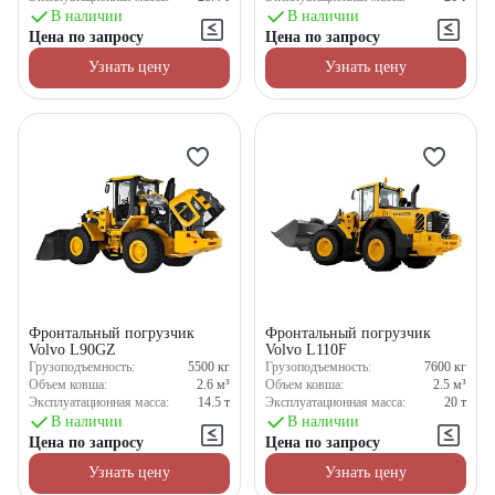
В наличии
В наличии
Цена по запросу
Цена по запросу
Узнать цену
Узнать цену
Фронтальный погрузчик
Фронтальный погрузчик
Volvo L90GZ
Volvo L110F
Грузоподъемность:
5500
кг
Грузоподъемность:
7600
кг
Объем ковша:
2.6
м³
Объем ковша:
2.5
м³
Эксплуатационная масса:
14.5
т
Эксплуатационная масса:
20
т
В наличии
В наличии
Цена по запросу
Цена по запросу
Узнать цену
Узнать цену