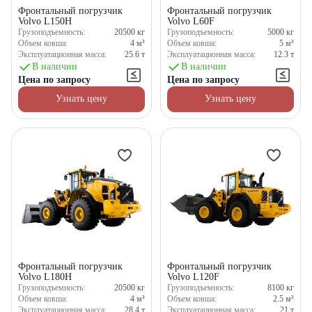
Фронтальный погрузчик
Фронтальный погрузчик
Volvo L150H
Volvo L60F
Грузоподъемность:
20500
кг
Грузоподъемность:
5000
кг
Объем ковша:
4
м³
Объем ковша:
5
м³
Эксплуатационная масса:
25.6
т
Эксплуатационная масса:
12.3
т
В наличии
В наличии
Цена по запросу
Цена по запросу
Узнать цену
Узнать цену
Фронтальный погрузчик
Фронтальный погрузчик
Volvo L180H
Volvo L120F
Грузоподъемность:
20500
кг
Грузоподъемность:
8100
кг
Объем ковша:
4
м³
Объем ковша:
2.5
м³
Эксплуатационная масса:
28.4
т
Эксплуатационная масса:
21
т