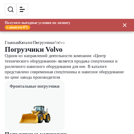
Получите выгодные условия по лизингу
с авансом 0%
Главная
Каталог
Погрузчики
Volvo
Погрузчики Volvo
Одним из направлений деятельности компании «Центр
технического оборудования» является продажа спецтехники и
различного навесного оборудования для нее. В каталоге
представлено современная спецтехника и навесное оборудование
по цене завода производителя.
Фронтальные погрузчики