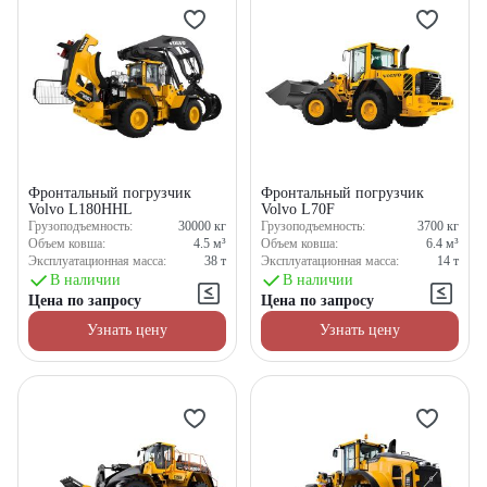
Фронтальный погрузчик
Фронтальный погрузчик
Volvo L180HHL
Volvo L70F
Грузоподъемность:
30000
кг
Грузоподъемность:
3700
кг
Объем ковша:
4.5
м³
Объем ковша:
6.4
м³
Эксплуатационная масса:
38
т
Эксплуатационная масса:
14
т
В наличии
В наличии
Цена по запросу
Цена по запросу
Узнать цену
Узнать цену