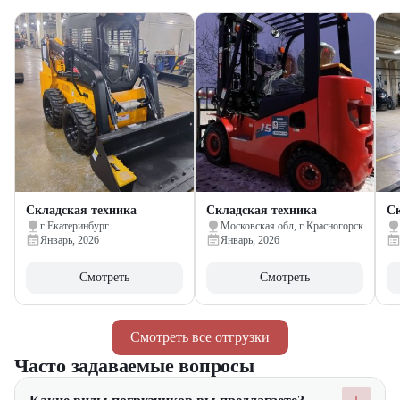
Складская техника
Складская техника
Ск
г Екатеринбург
Московская обл, г Красногорск
Январь, 2026
Январь, 2026
Смотреть
Смотреть
Смотреть все отгрузки
Часто задаваемые вопросы