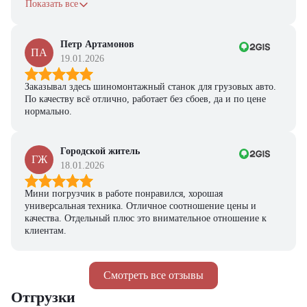
с задачами справляется.
Показать все
Петр Артамонов
ПА
19.01.2026
Заказывал здесь шиномонтажный станок для грузовых авто.
По качеству всё отлично, работает без сбоев, да и по цене
нормально.
Городской житель
ГЖ
18.01.2026
Мини погрузчик в работе понравился, хорошая
универсальная техника. Отличное соотношение цены и
качества. Отдельный плюс это внимательное отношение к
клиентам.
Смотреть все отзывы
Отгрузки