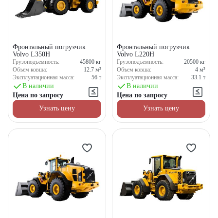
Фронтальный погрузчик
Фронтальный погрузчик
Volvo L350H
Volvo L220H
Грузоподъемность:
45800
кг
Грузоподъемность:
20500
кг
Объем ковша:
12.7
м³
Объем ковша:
4
м³
Эксплуатационная масса:
56
т
Эксплуатационная масса:
33.1
т
В наличии
В наличии
Цена по запросу
Цена по запросу
Узнать цену
Узнать цену