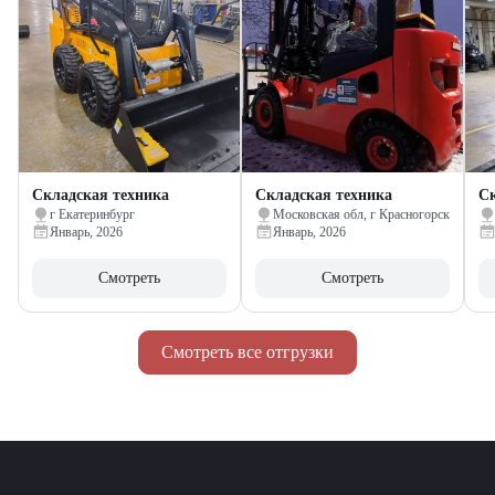
Складская техника
Складская техника
Ск
г Екатеринбург
Московская обл, г Красногорск
Январь, 2026
Январь, 2026
Смотреть
Смотреть
Смотреть все отгрузки