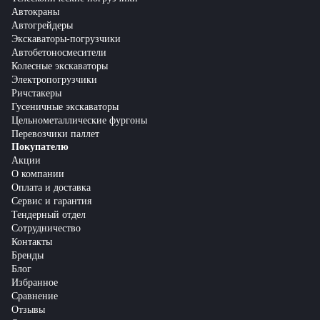
Автокраны
Автогрейдеры
Экскаваторы-погрузчики
Автобетоносмесители
Колесные экскаваторы
Электропогрузчики
Ричстакеры
Гусеничные экскаваторы
Цельнометаллические фургоны
Перевозчики паллет
Покупателю
Акции
О компании
Оплата и доставка
Сервис и гарантия
Тендерный отдел
Сотрудничество
Контакты
Бренды
Блог
Избранное
Сравнение
Отзывы