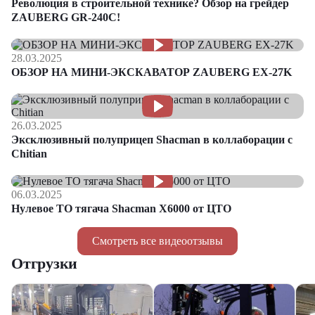
Революция в строительной технике? Обзор на грейдер
ZAUBERG GR-240C!
28.03.2025
ОБЗОР НА МИНИ-ЭКСКАВАТОР ZAUBERG EX-27K
26.03.2025
Эксклюзивный полуприцеп Shacman в коллаборации с
Chitian
06.03.2025
Нулевое ТО тягача Shacman Х6000 от ЦТО
Смотреть все видеоотзывы
Отгрузки