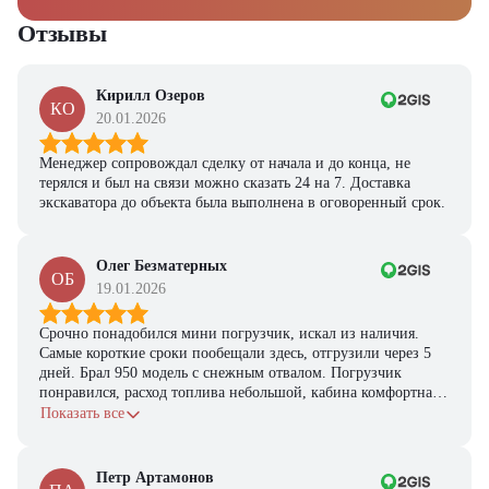
Отзывы
Кирилл Озеров
КО
20.01.2026
Менеджер сопровождал сделку от начала и до конца, не
терялся и был на связи можно сказать 24 на 7. Доставка
экскаватора до объекта была выполнена в оговоренный срок.
Олег Безматерных
ОБ
19.01.2026
Срочно понадобился мини погрузчик, искал из наличия.
Самые короткие сроки пообещали здесь, отгрузили через 5
дней. Брал 950 модель с снежным отвалом. Погрузчик
понравился, расход топлива небольшой, кабина комфортная,
с задачами справляется.
Показать все
Петр Артамонов