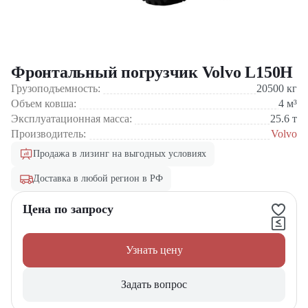
Фронтальный погрузчик Volvo L150H
Грузоподъемность:
20500
кг
Объем ковша:
4
м³
Эксплуатационная масса:
25.6
т
Производитель:
Volvo
Продажа в лизинг на выгодных условиях
Доставка в любой регион в РФ
Цена по запросу
Узнать цену
Задать вопрос