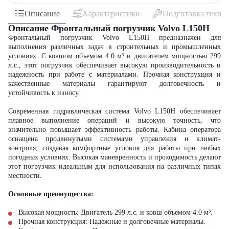
Описание
Характеристики
Подготовка техни
Описание Фронтальный погрузчик Volvo L150H
Фронтальный погрузчик Volvo L150H предназначен для
выполнения различных задач в строительных и промышленных
условиях. С ковшом объемом 4.0 м³ и двигателем мощностью 299
л.с., этот погрузчик обеспечивает высокую производительность и
надежность при работе с материалами. Прочная конструкция и
качественные материалы гарантируют долговечность и
устойчивость к износу.
Современная гидравлическая система Volvo L150H обеспечивает
плавное выполнение операций и высокую точность, что
значительно повышает эффективность работы. Кабина оператора
оснащена продвинутыми системами управления и климат-
контроля, создавая комфортные условия для работы при любых
погодных условиях. Высокая маневренность и проходимость делают
этот погрузчик идеальным для использования на различных типах
местности.
Основные преимущества:
Высокая мощность: Двигатель 299 л.с. и ковш объемом 4.0 м³.
Прочная конструкция: Надежные и долговечные материалы.