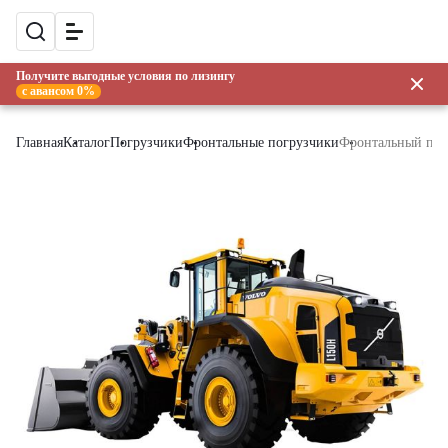
Получите выгодные условия по лизингу
с авансом 0%
Главная
Каталог
Погрузчики
Фронтальные погрузчики
Фронтальный пог