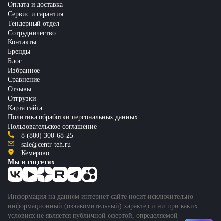
Оплата и доставка
Сервис и гарантия
Тендерный отдел
Сотрудничество
Контакты
Бренды
Блог
Избранное
Сравнение
Отзывы
Отгрузки
Карта сайта
Политика обработки персональных данных
Пользовательское соглашение
8 (800) 300-68-25
sale@centr-teh.ru
Кемерово
Мы в соцсетях
Информация на данном интернет-сайте носит исключительно
информационный (ознакомительный) характер и ни при каких
условиях не является публичной офертой, определяемой