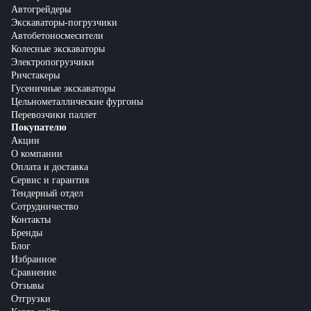
Автогрейдеры
Экскаваторы-погрузчики
Автобетоносмесители
Колесные экскаваторы
Электропогрузчики
Ричстакеры
Гусеничные экскаваторы
Цельнометаллические фургоны
Перевозчики паллет
Покупателю
Акции
О компании
Оплата и доставка
Сервис и гарантия
Тендерный отдел
Сотрудничество
Контакты
Бренды
Блог
Избранное
Сравнение
Отзывы
Отгрузки