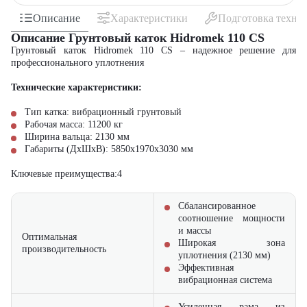
Описание
Характеристики
Подготовка техни
Описание Грунтовый каток Hidromek 110 CS
Грунтовый каток Hidromek 110 CS – надежное решение для
профессионального уплотнения
Технические характеристики:
Тип катка: вибрационный грунтовый
Рабочая масса: 11200 кг
Ширина вальца: 2130 мм
Габариты (ДхШхВ): 5850х1970х3030 мм
Ключевые преимущества:4
Сбалансированное
соотношение мощности
и массы
Оптимальная
Широкая зона
производительность
уплотнения (2130 мм)
Эффективная
вибрационная система
Усиленная рама из