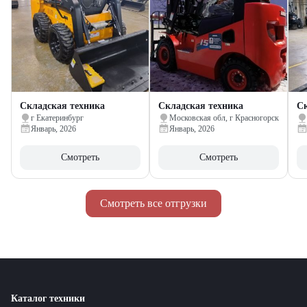
Складская техника
Складская техника
Ск
г Екатеринбург
Московская обл, г Красногорск
Январь, 2026
Январь, 2026
Смотреть
Смотреть
Смотреть все отгрузки
Каталог техники