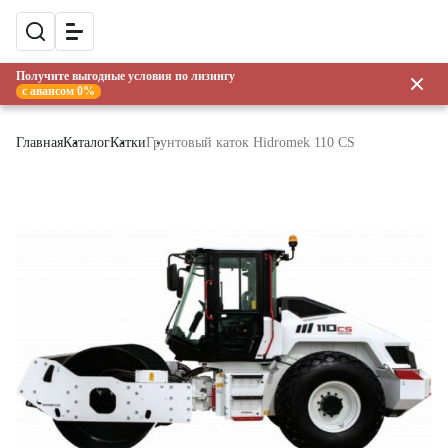
Получите выгодные условия по лизингу
с авансом 0%
Главная
Каталог
Катки
Грунтовый каток Hidromek 110 CS