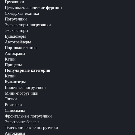
Грузовики
Цельнометаллические фургоны
Складская техника
Погрузчики
Экскаваторы-погрузчики
Экскаваторы
Бульдозеры
Автогрейдеры
Портовая техника
Автокраны
Катки
Прицепы
Популярные категории
Катки
Бульдозеры
Вилочные погрузчики
Мини-погрузчики
Тягачи
Ричтраки
Самосвалы
Фронтальные погрузчики
Электроштабелеры
Телескопические погрузчики
Автокраны