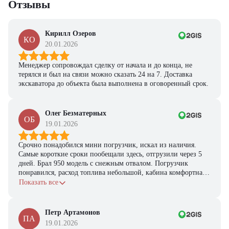
Отзывы
Кирилл Озеров
КО
20.01.2026
Менеджер сопровождал сделку от начала и до конца, не
терялся и был на связи можно сказать 24 на 7. Доставка
экскаватора до объекта была выполнена в оговоренный срок.
Олег Безматерных
ОБ
19.01.2026
Срочно понадобился мини погрузчик, искал из наличия.
Самые короткие сроки пообещали здесь, отгрузили через 5
дней. Брал 950 модель с снежным отвалом. Погрузчик
понравился, расход топлива небольшой, кабина комфортная,
с задачами справляется.
Показать все
Петр Артамонов
ПА
19.01.2026