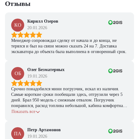
Отзывы
Кирилл Озеров
КО
20.01.2026
Менеджер сопровождал сделку от начала и до конца, не
терялся и был на связи можно сказать 24 на 7. Доставка
экскаватора до объекта была выполнена в оговоренный срок.
Олег Безматерных
ОБ
19.01.2026
Срочно понадобился мини погрузчик, искал из наличия.
Самые короткие сроки пообещали здесь, отгрузили через 5
дней. Брал 950 модель с снежным отвалом. Погрузчик
понравился, расход топлива небольшой, кабина комфортная,
с задачами справляется.
Показать все
Петр Артамонов
ПА
19.01.2026