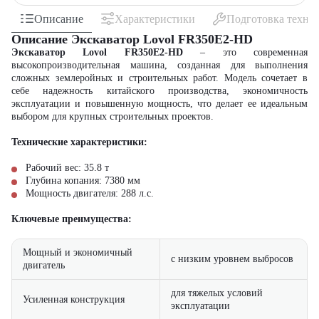
Описание
Характеристики
Подготовка техни
Описание Экскаватор Lovol FR350E2-HD
Экскаватор Lovol FR350E2-HD
– это современная
высокопроизводительная машина, созданная для выполнения
сложных землеройных и строительных работ. Модель сочетает в
себе надежность китайского производства, экономичность
эксплуатации и повышенную мощность, что делает ее идеальным
выбором для крупных строительных проектов.
Технические характеристики:
Рабочий вес: 35.8 т
Глубина копания: 7380 мм
Мощность двигателя: 288 л.с.
Ключевые преимущества:
Мощный и экономичный
с низким уровнем выбросов
двигатель
для тяжелых условий
Усиленная конструкция
эксплуатации