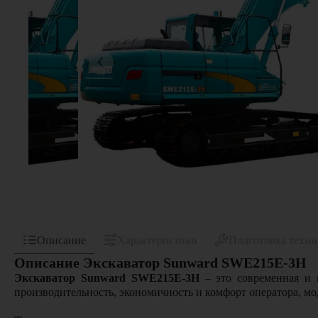
Описание
Характеристики
Подготовка техн
Описание Экскаватор Sunward SWE215E-3H
Экскаватор Sunward SWE215E-3H
– это современная и н
производительность, экономичность и комфорт оператора, мо