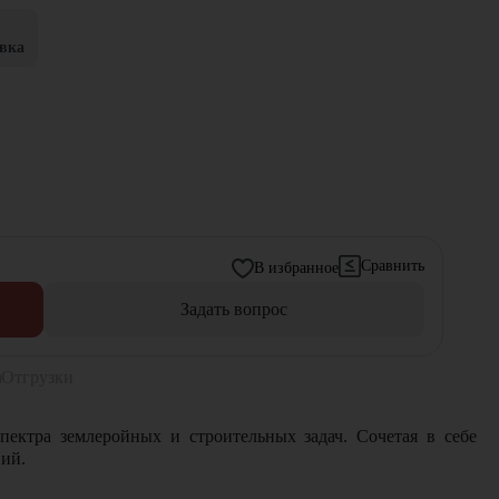
вка
Сравнить
В избранное
Задать вопрос
Отгрузки
ектра землеройных и строительных задач. Сочетая в себе
ний.