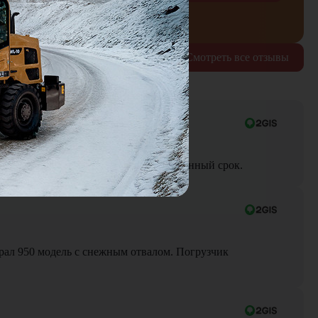
рждаю согласие на обработку
персональных данных
Смотреть все отзывы
ра до объекта была выполнена в оговоренный срок.
Брал 950 модель с снежным отвалом. Погрузчик