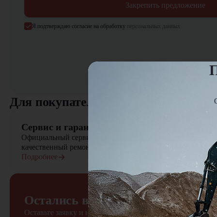
Закрепить предложение
Я подтверждаю согласие на обработку
персональных данных
П
Для покупателя
Сервис и гарантия
Официальный сервисный центр осуществляет быстрый вы
качественный ремонт сельскохозяйственной техники
Подробнее
Остались вопросы?
Оставьте заявку и наш менеджер