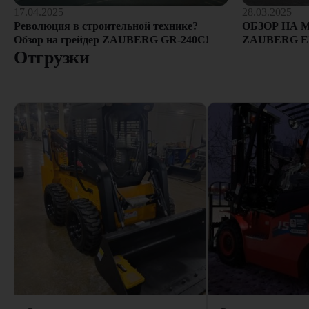
28.03.2025
17.04.2025
ОБЗОР НА 
Революция в строительной технике?
ZAUBERG E
Обзор на грейдер ZAUBERG GR-240C!
Отгрузки