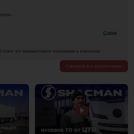
ально.
й плюс это внимательное отношение к клиентам.
Смотреть все видеоотзывы