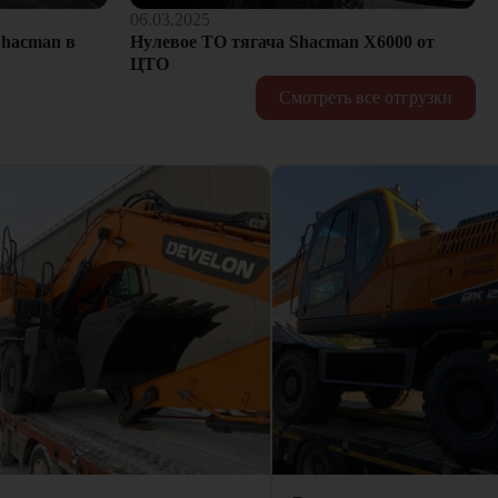
06.03.2025
hacman в
Нулевое ТО тягача Shacman Х6000 от
ЦТО
Смотреть все отгрузки