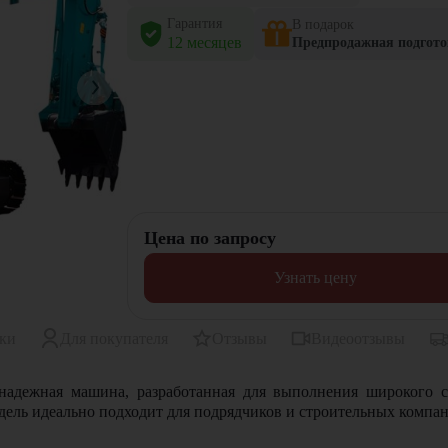
Гарантия
В подарок
12 месяцев
Предпродажная подгото
Цена по запросу
Узнать цену
ики
Для покупателя
Отзывы
Видеоотзывы
адежная машина, разработанная для выполнения широкого сп
дель идеально подходит для подрядчиков и строительных компа