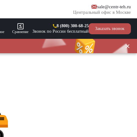
sale@centr-teh.ru
Центральный офис в Москве
8 (800) 300-68-25
Заказать звонок
Звонок по России бесплатный
ное
Сравнение