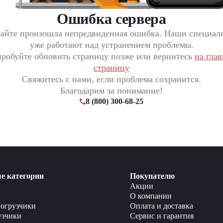
Ошибка сервера
сайте произошла непредвиденная ошибка. Наши специал
уже работают над устранением проблемы.
робуйте обновить страницу позже или вернитесь
на гла
страницу
Свяжитесь с нами, если проблема сохранится.
Благодарим за понимание!
8 (800) 300-68-25
е категории
Покупателю
Акции
О компании
огрузчики
Оплата и доставка
узчики
Сервис и гарантия