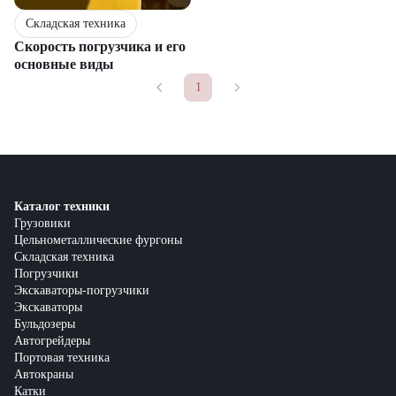
Складская техника
Скорость погрузчика и его
основные виды
1
Каталог техники
Грузовики
Цельнометаллические фургоны
Складская техника
Погрузчики
Экскаваторы-погрузчики
Экскаваторы
Бульдозеры
Автогрейдеры
Портовая техника
Автокраны
Катки