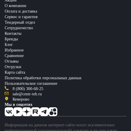
Акции
О компании
Оплата и доставка
Сервис и гарантия
Тендерный отдел
Сотрудничество
Контакты
Бренды
Блог
Избранное
Сравнение
Отзывы
Отгрузки
Карта сайта
Политика обработки персональных данных
Пользовательское соглашение
8 (800) 300-68-25
sale@centr-teh.ru
Кемерово
Мы в соцсетях
Информация на данном интернет-сайте носит исключительно
информационный (ознакомительный) характер и ни при каких