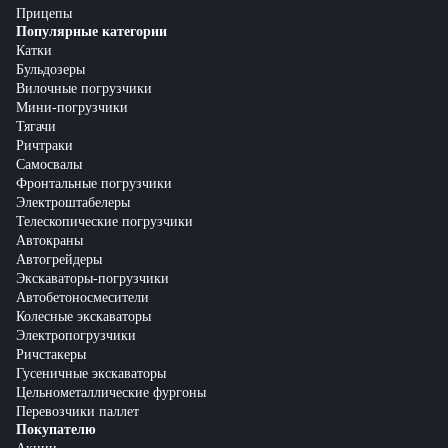
Прицепы
Популярные категории
Катки
Бульдозеры
Вилочные погрузчики
Мини-погрузчики
Тягачи
Ричтраки
Самосвалы
Фронтальные погрузчики
Электроштабелеры
Телескопические погрузчики
Автокраны
Автогрейдеры
Экскаваторы-погрузчики
Автобетоносмесители
Колесные экскаваторы
Электропогрузчики
Ричстакеры
Гусеничные экскаваторы
Цельнометаллические фургоны
Перевозчики паллет
Покупателю