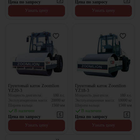
Цена по запросу
Цена по запросу
Узнать цену
Узнать цену
Грунтовый каток Zoomlion
Грунтовый каток Zoomlion
YZ20-3
YZ18-3
Мощность двигателя:
180
л.с.
Мощность двигателя:
180
л.с.
Эксплуатационная масса:
20000
кг
Эксплуатационная масса:
18000
кг
Ширина вальца:
1560
мм
Ширина вальца:
1560
мм
В наличии
В наличии
Цена по запросу
Цена по запросу
Узнать цену
Узнать цену