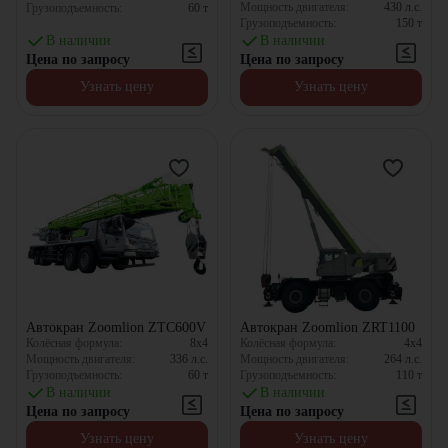
Мощность двигателя:
430
л.с.
Грузоподъемность:
60
т
Грузоподъемность:
150
т
В наличии
В наличии
Цена по запросу
Цена по запросу
Узнать цену
Узнать цену
Автокран Zoomlion ZTC600V
Автокран Zoomlion ZRT1100
Колёсная формула:
8x4
Колёсная формула:
4x4
Мощность двигателя:
336
л.с.
Мощность двигателя:
264
л.с.
Грузоподъемность:
60
т
Грузоподъемность:
110
т
В наличии
В наличии
Цена по запросу
Цена по запросу
Узнать цену
Узнать цену