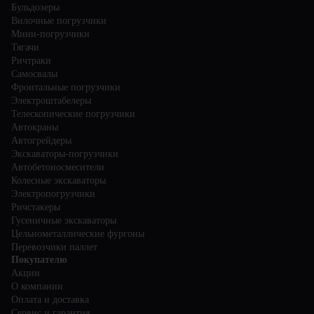
Бульдозеры
Вилочные погрузчики
Мини-погрузчики
Тягачи
Ричтраки
Самосвалы
Фронтальные погрузчики
Электроштабелеры
Телескопические погрузчики
Автокраны
Автогрейдеры
Экскаваторы-погрузчики
Автобетоносмесители
Колесные экскаваторы
Электропогрузчики
Ричстакеры
Гусеничные экскаваторы
Цельнометаллические фургоны
Перевозчики паллет
Покупателю
Акции
О компании
Оплата и доставка
Сервис и гарантия