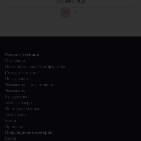
Показать еще
1
2
Каталог техники
Грузовики
Цельнометаллические фургоны
Складская техника
Погрузчики
Экскаваторы-погрузчики
Экскаваторы
Бульдозеры
Автогрейдеры
Портовая техника
Автокраны
Катки
Прицепы
Популярные категории
Катки