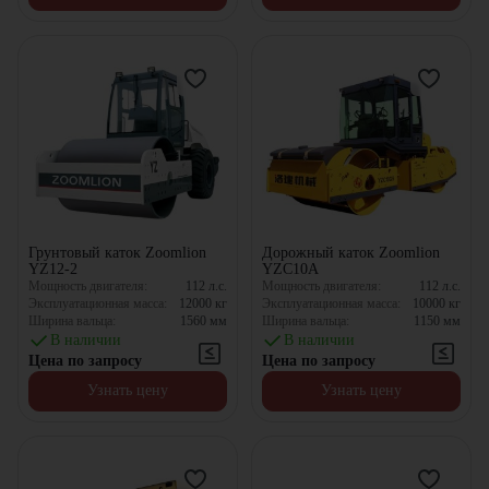
Грунтовый каток Zoomlion
Дорожный каток Zoomlion
YZ12-2
YZC10A
Мощность двигателя:
112
л.с.
Мощность двигателя:
112
л.с.
Эксплуатационная масса:
12000
кг
Эксплуатационная масса:
10000
кг
Ширина вальца:
1560
мм
Ширина вальца:
1150
мм
В наличии
В наличии
Цена по запросу
Цена по запросу
Узнать цену
Узнать цену