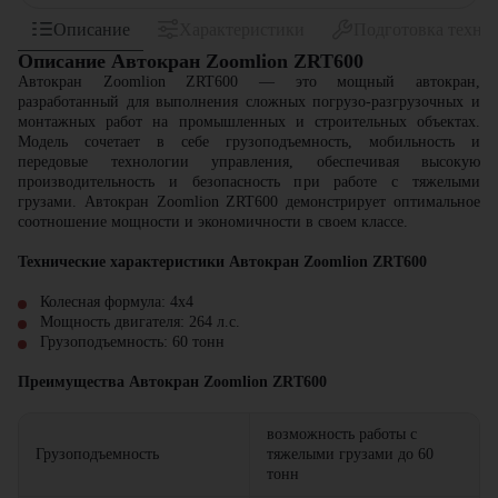
Описание
Характеристики
Подготовка техни
Описание Автокран Zoomlion ZRT600
Автокран Zoomlion ZRT600 — это мощный автокран,
разработанный для выполнения сложных погрузо-разгрузочных и
монтажных работ на промышленных и строительных объектах.
Модель сочетает в себе грузоподъемность, мобильность и
передовые технологии управления, обеспечивая высокую
производительность и безопасность при работе с тяжелыми
грузами. Автокран Zoomlion ZRT600 демонстрирует оптимальное
соотношение мощности и экономичности в своем классе.
Технические характеристики Автокран Zoomlion ZRT600
Колесная формула: 4x4
Мощность двигателя: 264 л.с.
Грузоподъемность: 60 тонн
Преимущества Автокран Zoomlion ZRT600
возможность работы с
Грузоподъемность
тяжелыми грузами до 60
тонн