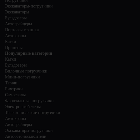
Погрузчики
Экскаваторы-погрузчики
Экскаваторы
Бульдозеры
Автогрейдеры
Портовая техника
Автокраны
Катки
Прицепы
Популярные категории
Катки
Бульдозеры
Вилочные погрузчики
Мини-погрузчики
Тягачи
Ричтраки
Самосвалы
Фронтальные погрузчики
Электроштабелеры
Телескопические погрузчики
Автокраны
Автогрейдеры
Экскаваторы-погрузчики
Автобетоносмесители