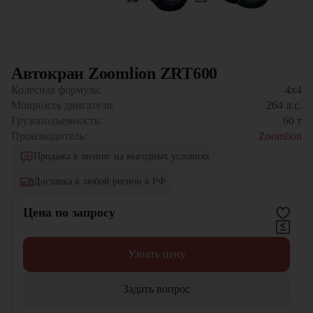
Автокран Zoomlion ZRT600
Колёсная формула:
4x4
Мощность двигателя:
264
л.с.
Грузоподъемность:
60
т
Производитель:
Zoomlion
Продажа в лизинг на выгодных условиях
Доставка в любой регион в РФ
Цена по запросу
Узнать цену
Задать вопрос