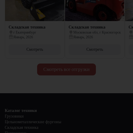
Складская техника
Складская техника
Ск
г Екатеринбург
Московская обл, г Красногорск
Январь, 2026
Январь, 2026
Смотреть
Смотреть
Смотреть все отгрузки
Каталог техники
Грузовики
Цельнометаллические фургоны
Складская техника