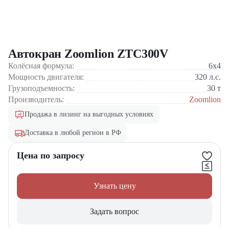
Автокран Zoomlion ZTC300V
Колёсная формула:
6x4
Мощность двигателя:
320
л.с.
Грузоподъемность:
30
т
Производитель:
Zoomlion
Продажа в лизинг на выгодных условиях
Доставка в любой регион в РФ
Цена по запросу
Узнать цену
Задать вопрос