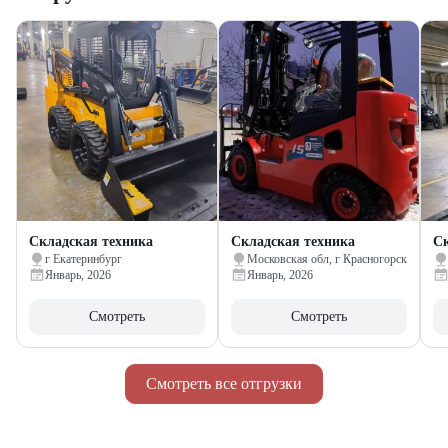
Складская техника
Складская техника
Ск
г Екатеринбург
Московская обл, г Красногорск
Январь, 2026
Январь, 2026
Смотреть
Смотреть
Смотреть все отгрузки