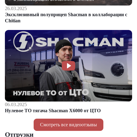
26.03.2025
Эксклюзивный полуприцеп Shacman в коллаборации с
Chitian
06.03.2025
Нулевое ТО тягача Shacman Х6000 от ЦТО
Смотреть все видеоотзывы
Отгрузки