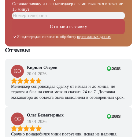
Оставьте заявку и наш менеджер
с вами свяжется в течение
15 минут
Отправить заявку
Я подтверждаю согласие на обработку
персональных данных
Отзывы
Кирилл Озеров
КО
20.01.2026
Менеджер сопровождал сделку от начала и до конца, не
терялся и был на связи можно сказать 24 на 7. Доставка
экскаватора до объекта была выполнена в оговоренный срок.
Олег Безматерных
ОБ
19.01.2026
Получите выгодное
предложение на спецтехнику
Срочно понадобился мини погрузчик, искал из наличия.