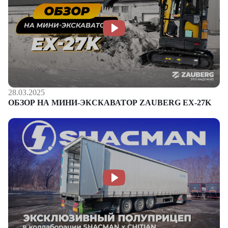
28.03.2025
ОБЗОР НА МИНИ-ЭКСКАВАТОР ZAUBERG EX-27K