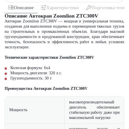
Описание
Характеристики
Подготовка техни
Описание Автокран Zoomlion ZTC300V
Автокран Zoomlion ZTC300V — мощная и универсальная техника,
созданная для выполнения подъема и перемещения тяжелых грузов
на строительных и промышленных объектах. Благодаря высокой
грузоподъемности и продуманной конструкции, кран обеспечивает
точность, безопасность и эффективность работ в любых условиях
эксплуатации.
Технические характеристики Zoomlion ZTC300V
Колесная формула: 6x4
Мощность двигателя: 320 л.с.
Грузоподъемность: 30 т
Преимущества Автокран Zoomlion ZTC300V
высокопроизводительный
двигатель обеспечивает
Мощность
стабильную работу даже при
максимальной нагрузке
усиленное шасси и