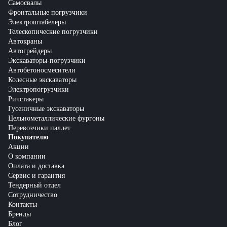
Самосвалы
Фронтальные погрузчики
Электроштабелеры
Телескопические погрузчики
Автокраны
Автогрейдеры
Экскаваторы-погрузчики
Автобетоносмесители
Колесные экскаваторы
Электропогрузчики
Ричстакеры
Гусеничные экскаваторы
Цельнометаллические фургоны
Перевозчики паллет
Покупателю
Акции
О компании
Оплата и доставка
Сервис и гарантия
Тендерный отдел
Сотрудничество
Контакты
Бренды
Блог