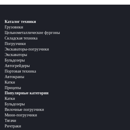
Каталог техники
Грузовики
Цельнометаллические фургоны
Складская техника
Погрузчики
Экскаваторы-погрузчики
Экскаваторы
Бульдозеры
Автогрейдеры
Портовая техника
Автокраны
Катки
Прицепы
Популярные категории
Катки
Бульдозеры
Вилочные погрузчики
Мини-погрузчики
Тягачи
Ричтраки