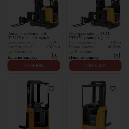
Электроштабелер TCM
Электроштабелер TCM
RTS125 узкопроxодный
RTS150 узкопроxодный
Грузоподъемность:
1250
кг
Грузоподъемность:
1500
кг
Высота подъема:
10350
мм
Высота подъема:
10350
мм
В наличии
В наличии
Цена по запросу
Цена по запросу
Узнать цену
Узнать цену