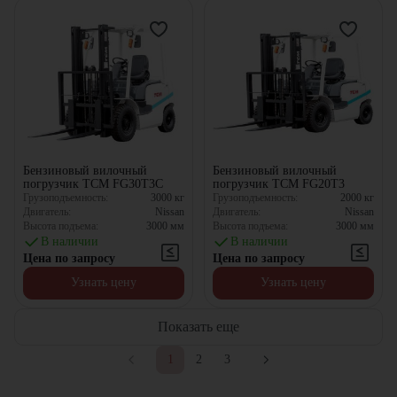
Бензиновый вилочный
Бензиновый вилочный
погрузчик TCM FG30T3C
погрузчик TCM FG20T3
Грузоподъемность:
3000
кг
Грузоподъемность:
2000
кг
Двигатель:
Nissan
Двигатель:
Nissan
Высота подъема:
3000
мм
Высота подъема:
3000
мм
В наличии
В наличии
Цена по запросу
Цена по запросу
Узнать цену
Узнать цену
Показать еще
1
2
3