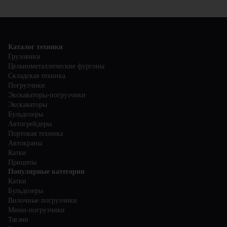
Каталог техники
Грузовики
Цельнометаллические фургоны
Складская техника
Погрузчики
Экскаваторы-погрузчики
Экскаваторы
Бульдозеры
Автогрейдеры
Портовая техника
Автокраны
Катки
Прицепы
Популярные категории
Катки
Бульдозеры
Вилочные погрузчики
Мини-погрузчики
Тягачи