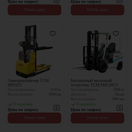
Цена по запросу
Цена по запросу
Узнать цену
Узнать цену
Электроштабелер TCM
Бензиновый вилочный
SPD125
погрузчик TCM FHG18T3
Грузоподъемность:
1250
кг
Грузоподъемность:
1800
кг
Высота подъема:
2090
мм
Двигатель:
Nissan
Высота подъема:
3000
мм
В наличии
В наличии
Цена по запросу
Цена по запросу
Узнать цену
Узнать цену