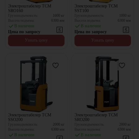
Электроштабелер TCM
Электроштабелер TCM
SRO160
SST100
Грузоподъемность:
1600
кг
Грузоподъемность:
1000
кг
Высота подъема:
6300
мм
Высота подъема:
6300
мм
В наличии
В наличии
Цена по запросу
Цена по запросу
Узнать цену
Узнать цену
Электроштабелер TCM
Электроштабелер TCM
SSO200
SRO200
Грузоподъемность:
2000
кг
Грузоподъемность:
2000
кг
Высота подъема:
6300
мм
Высота подъема:
6300
мм
В наличии
В наличии