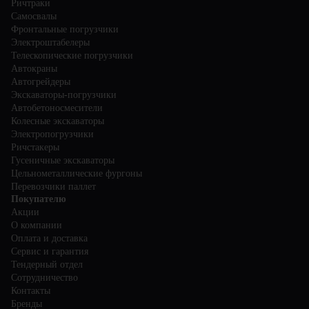
Ричтраки
Самосвалы
Фронтальные погрузчики
Электроштабелеры
Телескопические погрузчики
Автокраны
Автогрейдеры
Экскаваторы-погрузчики
Автобетоносмесители
Колесные экскаваторы
Электропогрузчики
Ричстакеры
Гусеничные экскаваторы
Цельнометаллические фургоны
Перевозчики паллет
Покупателю
Акции
О компании
Оплата и доставка
Сервис и гарантия
Тендерный отдел
Сотрудничество
Контакты
Бренды