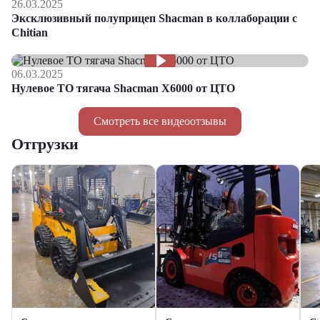
26.03.2025
Эксклюзивный полуприцеп Shacman в коллаборации с
Chitian
06.03.2025
Нулевое ТО тягача Shacman Х6000 от ЦТО
Смотреть все видеоотзывы
Отгрузки