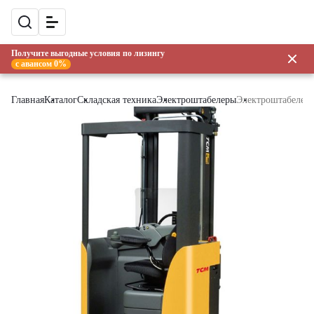
Получите выгодные условия по лизингу
с авансом 0%
Главная
Каталог
Складская техника
Электроштабелеры
Электроштабелер