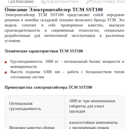
Описание
Характеристики
Подготовка техни
Описание Электроштабелер TCM SST100
Электроштабелер TCM SST100 представляет собой передовое
решение в линейке складской техники японского бренда TCM. Эта
модель сочетает в себе проверенное качество, высокую
производительность и современные технологии, специально
разработанные для интенсивной эксплуатации в различных
условиях.
Технические характеристики TCM SST100
Грузоподъемность: 1000 кг – оптимальный баланс мощности и
маневренности
Высота подъема:
6300
мм – работа с большинством типов
стеллажных систем
Преимущества электроштабелера
TCM SST100
1000 кг при минимальных
Оптимальная
габаритах для узких
грузоподъемность
проходов
износостойкие компоненты
Японское качество сборки
с увеличенным сроком