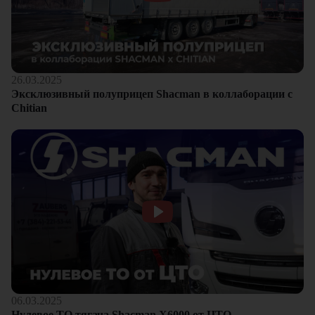
26.03.2025
Эксклюзивный полуприцеп Shacman в коллаборации с
Chitian
06.03.2025
Нулевое ТО тягача Shacman Х6000 от ЦТО