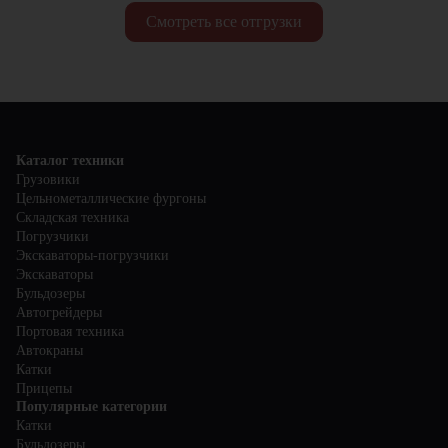
Смотреть все отгрузки
Каталог техники
Грузовики
Цельнометаллические фургоны
Складская техника
Погрузчики
Экскаваторы-погрузчики
Экскаваторы
Бульдозеры
Автогрейдеры
Портовая техника
Автокраны
Катки
Прицепы
Популярные категории
Катки
Бульдозеры