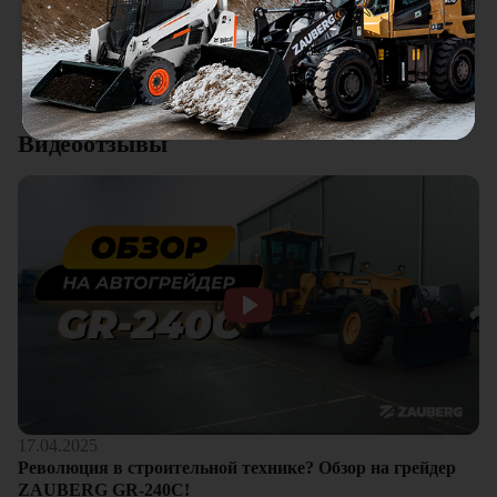
качества. Отдельный плюс это внимательное отношение к
клиентам.
Смотреть все отзывы
Видеоотзывы
17.04.2025
Революция в строительной технике? Обзор на грейдер
ZAUBERG GR-240C!