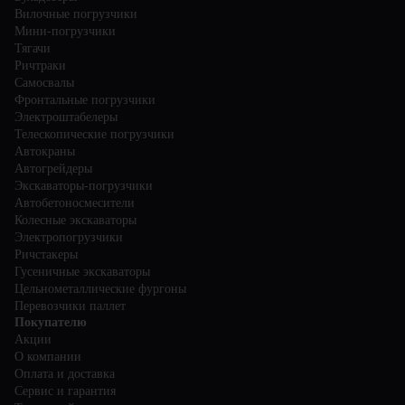
Вилочные погрузчики
Мини-погрузчики
Тягачи
Ричтраки
Самосвалы
Фронтальные погрузчики
Электроштабелеры
Телескопические погрузчики
Автокраны
Автогрейдеры
Экскаваторы-погрузчики
Автобетоносмесители
Колесные экскаваторы
Электропогрузчики
Ричстакеры
Гусеничные экскаваторы
Цельнометаллические фургоны
Перевозчики паллет
Покупателю
Акции
О компании
Оплата и доставка
Сервис и гарантия