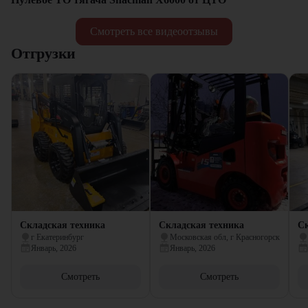
Смотреть все видеоотзывы
Отгрузки
Складская техника
Складская техника
Ск
г Екатеринбург
Московская обл, г Красногорск
Январь, 2026
Январь, 2026
Смотреть
Смотреть