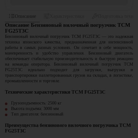
Описание
Характеристики
Подготовка техни
Описание Бензиновый вилочный погрузчик TCM
FG25T3C
Бензиновый вилочный погрузчик TCM FG25T3C — это надежная
техника японского качества, предназначенная для интенсивной
работы в самых разных условиях. Он сочетает в себе мощность,
маневренность и удобство управления. Бензиновый двигатель
обеспечивает стабильную производительность и быструю реакцию
на команды оператора. Бензиновый вилочный погрузчик TCM
FG25T3C идеально подходит для загрузки, выгрузки и
транспортировки паллетированных грузов на складах, в логистике,
промышленности и торговле.
Технические характеристики TCM FG25T3C
Грузоподъемность: 2500 кг
Высота подъема: 3000 мм
Тип двигателя: бензиновый
Преимущества бензинового вилочного погрузчика TCM
FG25T3C