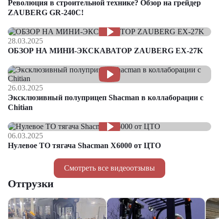
Революция в строительной технике? Обзор на грейдер
ZAUBERG GR-240C!
28.03.2025
ОБЗОР НА МИНИ-ЭКСКАВАТОР ZAUBERG EX-27K
26.03.2025
Эксклюзивный полуприцеп Shacman в коллаборации с
Chitian
06.03.2025
Нулевое ТО тягача Shacman Х6000 от ЦТО
Смотреть все видеоотзывы
Отгрузки