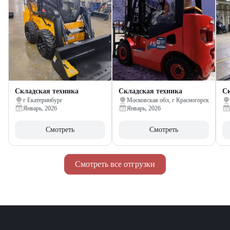
Складская техника
Складская техника
Ск
г Екатеринбург
Московская обл, г Красногорск
Январь, 2026
Январь, 2026
Смотреть
Смотреть
Смотреть все отгрузки