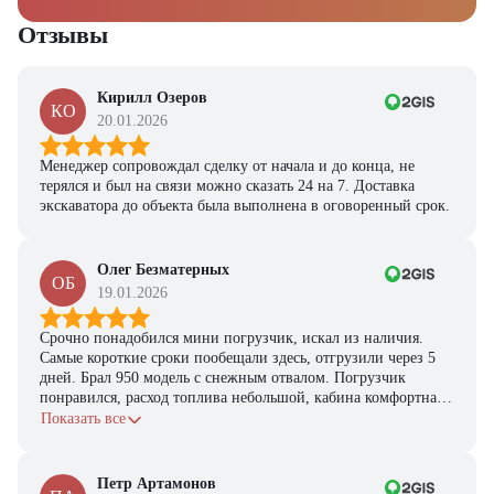
Отзывы
Кирилл Озеров
КО
20.01.2026
Менеджер сопровождал сделку от начала и до конца, не
терялся и был на связи можно сказать 24 на 7. Доставка
экскаватора до объекта была выполнена в оговоренный срок.
Олег Безматерных
ОБ
19.01.2026
Срочно понадобился мини погрузчик, искал из наличия.
Самые короткие сроки пообещали здесь, отгрузили через 5
дней. Брал 950 модель с снежным отвалом. Погрузчик
понравился, расход топлива небольшой, кабина комфортная,
с задачами справляется.
Показать все
Петр Артамонов