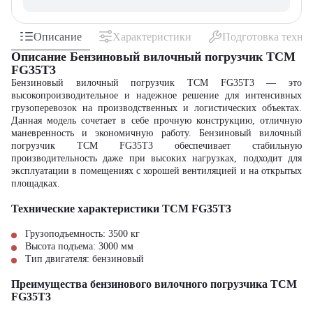
Описание
Характеристики
Подготовка техни
Описание Бензиновый вилочный погрузчик TCM
FG35T3
Бензиновый вилочный погрузчик TCM FG35T3 — это
высокопроизводительное и надежное решение для интенсивных
грузоперевозок на производственных и логистических объектах.
Данная модель сочетает в себе прочную конструкцию, отличную
маневренность и экономичную работу. Бензиновый вилочный
погрузчик TCM FG35T3 обеспечивает стабильную
производительность даже при высоких нагрузках, подходит для
эксплуатации в помещениях с хорошей вентиляцией и на открытых
площадках.
Технические характеристики TCM FG35T3
Грузоподъемность: 3500 кг
Высота подъема: 3000 мм
Тип двигателя: бензиновый
Преимущества бензинового вилочного погрузчика TCM
FG35T3