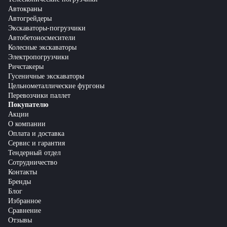
Автокраны
Автогрейдеры
Экскаваторы-погрузчики
Автобетоносмесители
Колесные экскаваторы
Электропогрузчики
Ричстакеры
Гусеничные экскаваторы
Цельнометаллические фургоны
Перевозчики паллет
Покупателю
Акции
О компании
Оплата и доставка
Сервис и гарантия
Тендерный отдел
Сотрудничество
Контакты
Бренды
Блог
Избранное
Сравнение
Отзывы