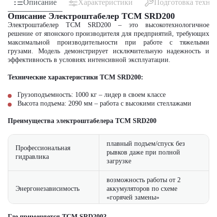
Описание
Характеристики
Подготовка техни
Описание Электроштабелер TCM SRD200
Электроштабелер TCM SRD200 – это высокотехнологичное
решение от японского производителя для предприятий, требующих
максимальной производительности при работе с тяжелыми
грузами. Модель демонстрирует исключительную надежность и
эффективность в условиях интенсивной эксплуатации.
Технические характеристики TCM SRD200:
Грузоподъемность: 1000 кг – лидер в своем классе
Высота подъема: 2090 мм – работа с высокими стеллажами
Преимущества электроштабелера
TCM SRD200
плавный подъем/спуск без
Профессиональная
рывков даже при полной
гидравлика
загрузке
возможность работы от 2
Энергонезависимость
аккумуляторов по схеме
«горячей замены»
кабина оператора с климат-
Где применяется TCM SRD200?