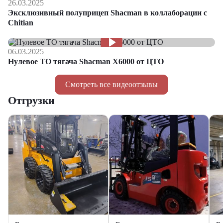
26.03.2025
Эксклюзивный полуприцеп Shacman в коллаборации с
Chitian
06.03.2025
Нулевое ТО тягача Shacman Х6000 от ЦТО
Смотреть все видеоотзывы
Отгрузки