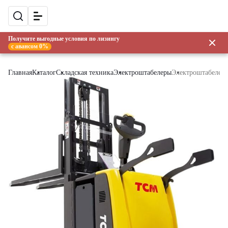
Получите выгодные условия по лизингу
с авансом 0%
Главная
Каталог
Складская техника
Электроштабелеры
Электроштабелер