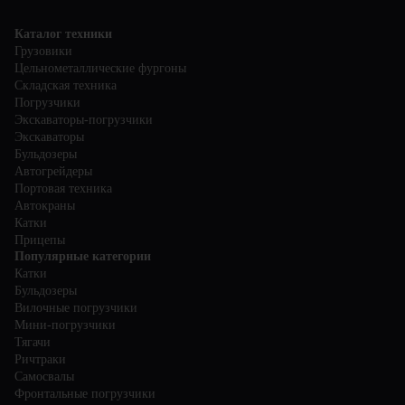
Каталог техники
Грузовики
Цельнометаллические фургоны
Складская техника
Погрузчики
Экскаваторы-погрузчики
Экскаваторы
Бульдозеры
Автогрейдеры
Портовая техника
Автокраны
Катки
Прицепы
Популярные категории
Катки
Бульдозеры
Вилочные погрузчики
Мини-погрузчики
Тягачи
Ричтраки
Самосвалы
Фронтальные погрузчики