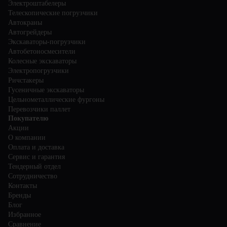
Электроштабелеры
Телескопические погрузчики
Автокраны
Автогрейдеры
Экскаваторы-погрузчики
Автобетоносмесители
Колесные экскаваторы
Электропогрузчики
Ричстакеры
Гусеничные экскаваторы
Цельнометаллические фургоны
Перевозчики паллет
Покупателю
Акции
О компании
Оплата и доставка
Сервис и гарантия
Тендерный отдел
Сотрудничество
Контакты
Бренды
Блог
Избранное
Сравнение