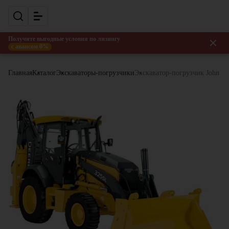
Получите выгодные условия по лизингу
с авансом 0%
Главная
Каталог
Экскаваторы-погрузчики
Экскаватор-погрузчик John De