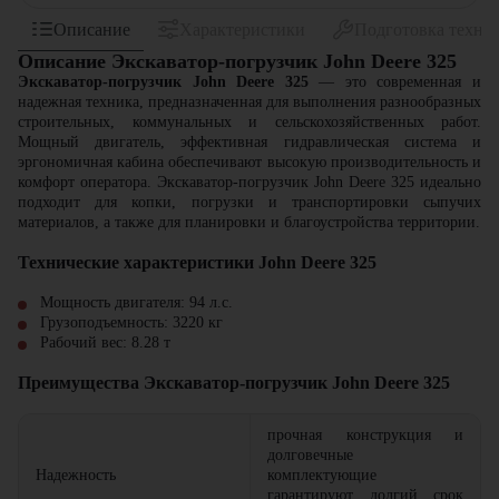
Описание
Характеристики
Подготовка техни
Описание Экскаватор-погрузчик John Deere 325
Экскаватор-погрузчик John Deere 325
— это современная и
надежная техника, предназначенная для выполнения разнообразных
строительных, коммунальных и сельскохозяйственных работ.
Мощный двигатель, эффективная гидравлическая система и
эргономичная кабина обеспечивают высокую производительность и
комфорт оператора. Экскаватор-погрузчик John Deere 325 идеально
подходит для копки, погрузки и транспортировки сыпучих
материалов, а также для планировки и благоустройства территории.
Технические характеристики John Deere 325
Мощность двигателя: 94 л.с.
Грузоподъемность: 3220 кг
Рабочий вес: 8.28 т
Преимущества Экскаватор-погрузчик John Deere 325
прочная конструкция и
долговечные
Надежность
комплектующие
гарантируют долгий срок