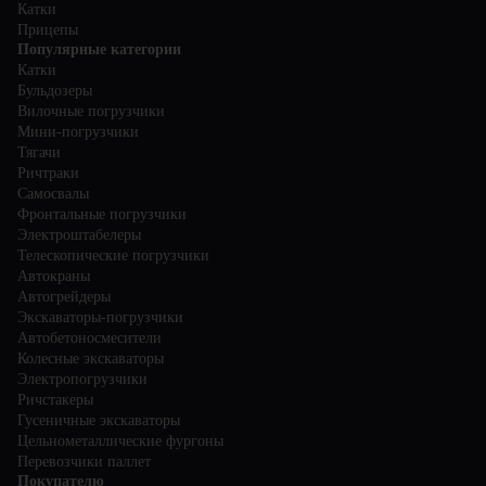
Катки
Прицепы
Популярные категории
Катки
Бульдозеры
Вилочные погрузчики
Мини-погрузчики
Тягачи
Ричтраки
Самосвалы
Фронтальные погрузчики
Электроштабелеры
Телескопические погрузчики
Автокраны
Автогрейдеры
Экскаваторы-погрузчики
Автобетоносмесители
Колесные экскаваторы
Электропогрузчики
Ричстакеры
Гусеничные экскаваторы
Цельнометаллические фургоны
Перевозчики паллет
Покупателю