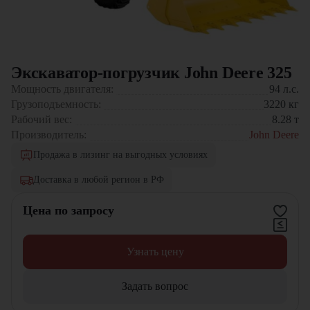
Экскаватор-погрузчик John Deere 325
Мощность двигателя:
94
л.с.
Грузоподъемность:
3220
кг
Рабочий вес:
8.28
т
Производитель:
John Deere
Продажа в лизинг на выгодных условиях
Доставка в любой регион в РФ
Цена по запросу
Узнать цену
Задать вопрос