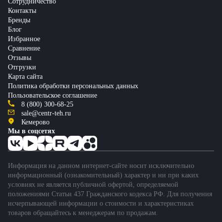
Сотрудничество
Контакты
Бренды
Блог
Избранное
Сравнение
Отзывы
Отгрузки
Карта сайта
Политика обработки персональных данных
Пользовательское соглашение
8 (800) 300-68-25
sale@centr-teh.ru
Кемерово
Мы в соцсетях
Информация на данном интернет-сайте носит исключительно
информационный (ознакомительный) характер и ни при каких
условиях не является публичной офертой, определяемой
положениями Статьи 437 Гражданского кодекса РФ. Для получения
исчерпывающей информации о стоимости и характеристиках
товаров обращайтесь к менеджерам по продажам.