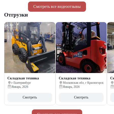
Смотреть все видеоотзывы
Отгрузки
Складская техника
Складская техника
Ск
г Екатеринбург
Московская обл, г Красногорск
Январь, 2026
Январь, 2026
Смотреть
Смотреть