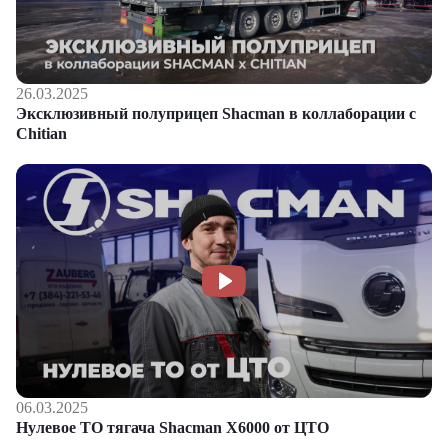
26.03.2025
Эксклюзивный полуприцеп Shacman в коллаборации с
Chitian
06.03.2025
Нулевое ТО тягача Shacman Х6000 от ЦТО