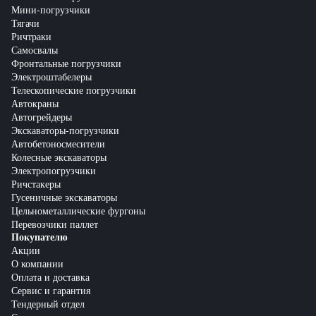
Мини-погрузчики
Тягачи
Ричтраки
Самосвалы
Фронтальные погрузчики
Электроштабелеры
Телескопические погрузчики
Автокраны
Автогрейдеры
Экскаваторы-погрузчики
Автобетоносмесители
Колесные экскаваторы
Электропогрузчики
Ричстакеры
Гусеничные экскаваторы
Цельнометаллические фургоны
Перевозчики паллет
Покупателю
Акции
О компании
Оплата и доставка
Сервис и гарантия
Тендерный отдел