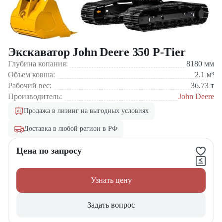
Экскаватор John Deere 350 P-Tier
Глубина копания:
8180
мм
Объем ковша:
2.1
м³
Рабочий вес:
36.73
т
Производитель:
John Deere
Продажа в лизинг на выгодных условиях
Доставка в любой регион в РФ
Цена по запросу
Узнать цену
Задать вопрос