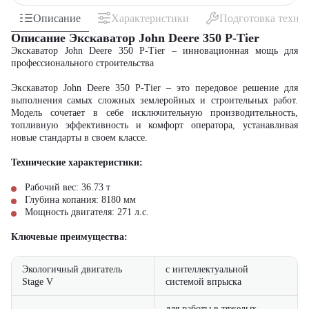
Описание
Характеристики
Подготовка техни
Описание Экскаватор John Deere 350 P-Tier
Экскаватор John Deere 350 P-Tier – инновационная мощь для
профессионального строительства
Экскаватор John Deere 350 P-Tier – это передовое решение для
выполнения самых сложных землеройных и строительных работ.
Модель сочетает в себе исключительную производительность,
топливную эффективность и комфорт оператора, устанавливая
новые стандарты в своем классе.
Технические характеристики:
Рабочий вес: 36.73 т
Глубина копания: 8180 мм
Мощность двигателя: 271 л.с.
Ключевые преимущества:
Экологичный двигатель
с интеллектуальной
Stage V
системой впрыска
для работы в тяжелых