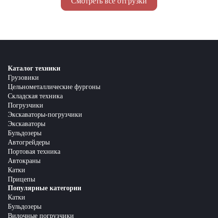
Смотреть все отгрузки
Каталог техники
Грузовики
Цельнометаллические фургоны
Складская техника
Погрузчики
Экскаваторы-погрузчики
Экскаваторы
Бульдозеры
Автогрейдеры
Портовая техника
Автокраны
Катки
Прицепы
Популярные категории
Катки
Бульдозеры
Вилочные погрузчики