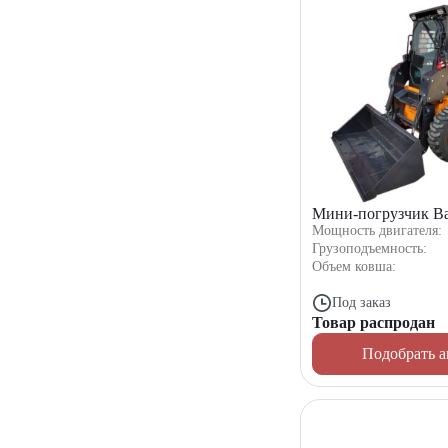
Мини-погрузчик B
Мощность двигателя:
Грузоподъемность:
Объем ковша:
Под заказ
Товар распродан
Подобрать а