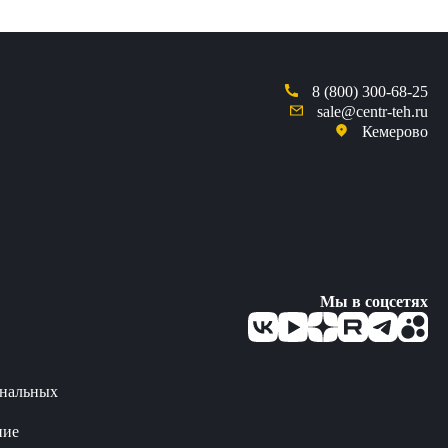
8 (800) 300-68-25
sale@centr-teh.ru
Кемерово
Мы в соцсетях
ональных
ние