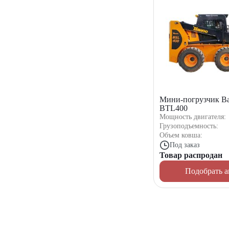
Мини-погрузчик B
BTL400
Мощность двигателя:
Грузоподъемность:
Объем ковша:
Под заказ
Товар распродан
Подобрать а