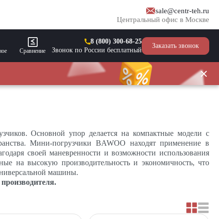
sale@centr-teh.ru
Центральный офис в Москве
8 (800) 300-68-25
Заказать звонок
Звонок по России бесплатный
ное
Сравнение
зчиков. Основной упор делается на компактные модели с
транства. Мини-погрузчики BAWOO находят применение в
лагодаря своей маневренности и возможности использования
нные на высокую производительность и экономичность, что
универсальной машины.
производителя.