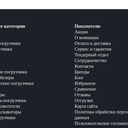
е категории
Покупателю
Акции
О компании
огрузчики
Оплата и доставка
узчики
Сервис и гарантия
Тендерный отдел
Сотрудничество
Контакты
е погрузчики
Бренды
белеры
Блог
еские погрузчики
Избранное
Сравнение
ры
Отзывы
ы-погрузчики
Отгрузки
смесители
Карта сайта
кскаваторы
Политика обработки перс
рузчики
данных
Пользовательское соглаше