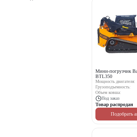
Мини-погрузчик B
BTL350
Мощность двигателя:
Грузоподъемность:
Объем ковша:
Под заказ
Товар распродан
Подобрать а