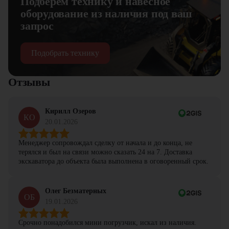
Подберем технику и навесное
оборудование из наличия под ваш
запрос
Подобрать технику
Отзывы
Кирилл Озеров
КО
20.01.2026
Менеджер сопровождал сделку от начала и до конца, не
терялся и был на связи можно сказать 24 на 7. Доставка
экскаватора до объекта была выполнена в оговоренный срок.
Олег Безматерных
ОБ
19.01.2026
Срочно понадобился мини погрузчик, искал из наличия.