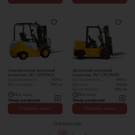
Электрический вилочный
Дизельный вилочный
погрузчик JAC CPD20GT
погрузчик JAC CPCD40H
Грузоподъемность:
2000
кг
Грузоподъемность:
4000
кг
Высота подъема:
3000
мм
Двигатель:
Xinchai
Высота подъема:
3000
мм
Под заказ
Под заказ
Товар распродан
Товар распродан
Подобрать аналог
Подобрать аналог
Показать еще
1
2