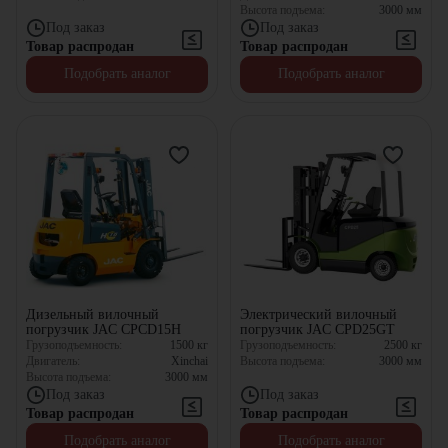
Высота подъема:
3000
мм
Под заказ
Под заказ
Товар распродан
Товар распродан
Подобрать аналог
Подобрать аналог
Дизельный вилочный
Электрический вилочный
погрузчик JAC CPCD15H
погрузчик JAC CPD25GT
Грузоподъемность:
1500
кг
Грузоподъемность:
2500
кг
Двигатель:
Xinchai
Высота подъема:
3000
мм
Высота подъема:
3000
мм
Под заказ
Под заказ
Товар распродан
Товар распродан
Подобрать аналог
Подобрать аналог