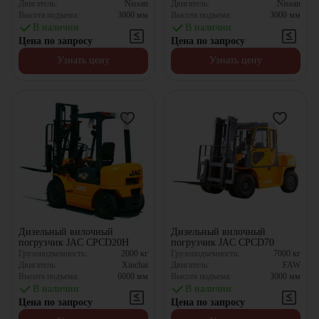
Двигатель:
Nissan
Двигатель:
Nissan
Высота подъема:
3000
мм
Высота подъема:
3000
мм
В наличии
В наличии
Цена по запросу
Цена по запросу
Узнать цену
Узнать цену
Дизельный вилочный
Дизельный вилочный
погрузчик JAC CPCD20H
погрузчик JAC CPCD70
Грузоподъемность:
2000
кг
Грузоподъемность:
7000
кг
Двигатель:
Xinchai
Двигатель:
FAW
Высота подъема:
6000
мм
Высота подъема:
3000
мм
В наличии
В наличии
Цена по запросу
Цена по запросу