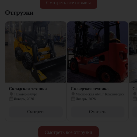
Смотреть все отзывы
Отгрузки
Складская техника
Складская техника
Ск
г Екатеринбург
Московская обл, г Красногорск
Январь, 2026
Январь, 2026
Смотреть
Смотреть
Смотреть все отгрузки