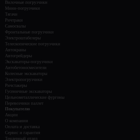
Вилочные погрузчики
Мини-погрузчики
Тягачи
Ричтраки
Самосвалы
Фронтальные погрузчики
Электроштабелеры
Телескопические погрузчики
Автокраны
Автогрейдеры
Экскаваторы-погрузчики
Автобетоносмесители
Колесные экскаваторы
Электропогрузчики
Ричстакеры
Гусеничные экскаваторы
Цельнометаллические фургоны
Перевозчики паллет
Покупателю
Акции
О компании
Оплата и доставка
Сервис и гарантия
Тендерный отдел