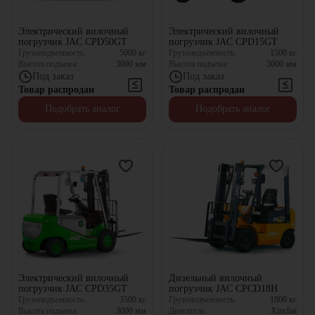
Электрический вилочный
Электрический вилочный
погрузчик JAC CPD50GT
погрузчик JAC CPD15GT
Грузоподъемность:
5000
кг
Грузоподъемность:
1500
кг
Высота подъема:
3000
мм
Высота подъема:
3000
мм
Под заказ
Под заказ
Товар распродан
Товар распродан
Подобрать аналог
Подобрать аналог
Электрический вилочный
Дизельный вилочный
погрузчик JAC CPD35GT
погрузчик JAC CPCD18H
Грузоподъемность:
3500
кг
Грузоподъемность:
1800
кг
Высота подъема:
3000
мм
Двигатель:
Xinchai