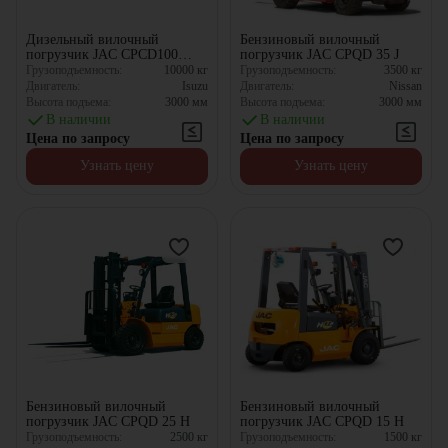
Дизельный вилочный
Бензиновый вилочный
погрузчик JAC CPCD100
погрузчик JAC CPQD 35 J
EURO
Грузоподъемность:
10000
кг
Грузоподъемность:
3500
кг
Двигатель:
Isuzu
Двигатель:
Nissan
Высота подъема:
3000
мм
Высота подъема:
3000
мм
В наличии
В наличии
Цена по запросу
Цена по запросу
Узнать цену
Узнать цену
Бензиновый вилочный
Бензиновый вилочный
погрузчик JAC CPQD 25 H
погрузчик JAC CPQD 15 H
Грузоподъемность:
2500
кг
Грузоподъемность:
1500
кг