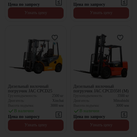
Цена по запросу
Цена по запросу
Узнать цену
Узнать цену
Дизельный вилочный
Дизельный вилочный
погрузчик JAC CPCD25
погрузчик JAC CPCD35H (M)
Грузоподъемность:
2500
кг
Грузоподъемность:
3500
кг
Двигатель:
Xinchai
Двигатель:
Mitsubishi
Высота подъема:
3000
мм
Высота подъема:
3000
мм
В наличии
В наличии
Цена по запросу
Цена по запросу
Узнать цену
Узнать цену