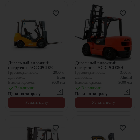
Дизельный вилочный
Дизельный вилочный
погрузчик JAC CPCD20
погрузчик JAC CPCD35H
Грузоподъемность:
2000
кг
Грузоподъемность:
3500
кг
Двигатель:
Isuzu
Двигатель:
Xinchai
Высота подъема:
3000
мм
Высота подъема:
3000
мм
В наличии
В наличии
Цена по запросу
Цена по запросу
Узнать цену
Узнать цену