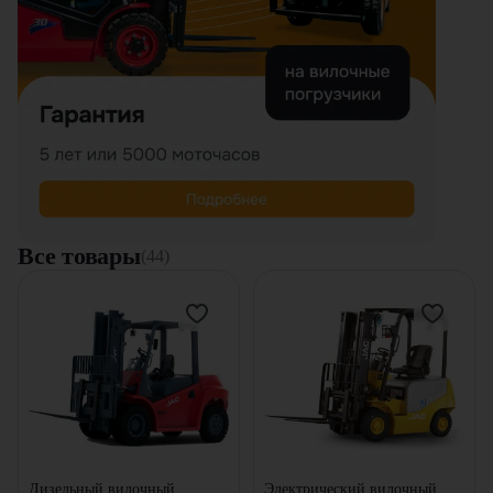
Все товары
(44)
Дизельный вилочный
Электрический вилочный