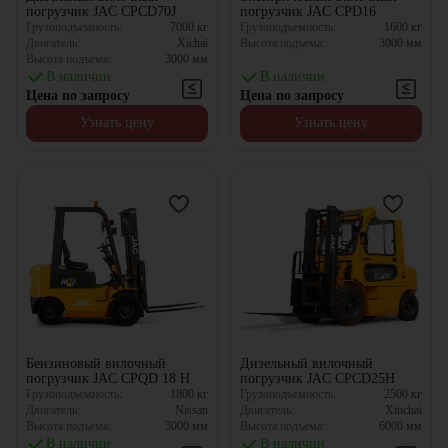
погрузчик JAC CPCD70J
погрузчик JAC CPD16
Грузоподъемность:
7000
кг
Грузоподъемность:
1600
кг
Двигатель:
Xichai
Высота подъема:
3000
мм
Высота подъема:
3000
мм
В наличии
В наличии
Цена по запросу
Цена по запросу
Узнать цену
Узнать цену
Бензиновый вилочный
Дизельный вилочный
погрузчик JAC CPQD 18 H
погрузчик JAC CPCD25H
Грузоподъемность:
1800
кг
Грузоподъемность:
2500
кг
Двигатель:
Nissan
Двигатель:
Xinchai
Высота подъема:
3000
мм
Высота подъема:
6000
мм
В наличии
В наличии