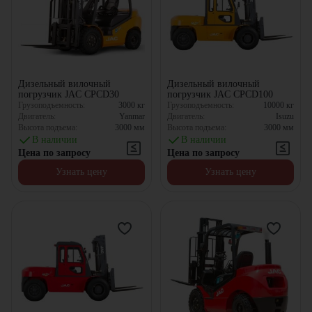
Дизельный вилочный
Дизельный вилочный
погрузчик JAC CPCD30
погрузчик JAC CPCD100
Грузоподъемность:
3000
кг
Грузоподъемность:
10000
кг
Двигатель:
Yanmar
Двигатель:
Isuzu
Высота подъема:
3000
мм
Высота подъема:
3000
мм
В наличии
В наличии
Цена по запросу
Цена по запросу
Узнать цену
Узнать цену