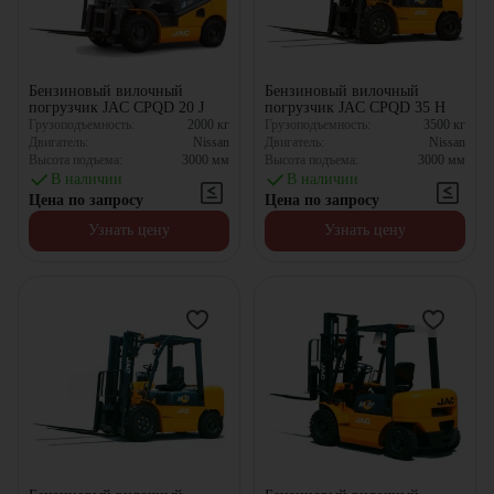
Бензиновый вилочный
Бензиновый вилочный
погрузчик JAC CPQD 20 J
погрузчик JAC CPQD 35 H
Грузоподъемность:
2000
кг
Грузоподъемность:
3500
кг
Двигатель:
Nissan
Двигатель:
Nissan
Высота подъема:
3000
мм
Высота подъема:
3000
мм
В наличии
В наличии
Цена по запросу
Цена по запросу
Узнать цену
Узнать цену