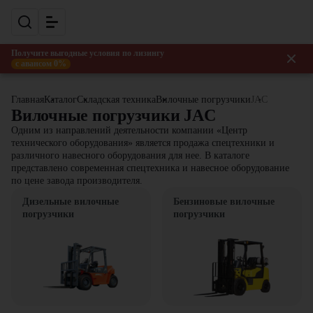
Получите выгодные условия по лизингу
с авансом 0%
Главная
Каталог
Складская техника
Вилочные погрузчики
JAC
Вилочные погрузчики JAC
Одним из направлений деятельности компании «Центр
технического оборудования» является продажа спецтехники и
различного навесного оборудования для нее. В каталоге
представлено современная спецтехника и навесное оборудование
по цене завода производителя.
Дизельные вилочные
Бензиновые вилочные
погрузчики
погрузчики