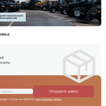
овка
ней
оплаты
Отправить заявку
рждаю согласие на обработку
персональных данных