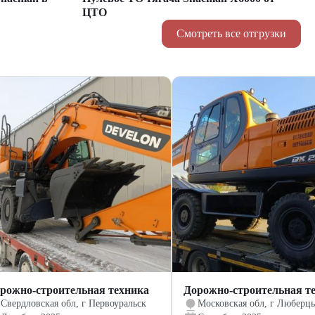
ЦТО
Смотреть все отгрузки
рожно-строительная техника
Дорожно-строительная т
Свердловская обл, г Первоуральск
Московская обл, г Люберц