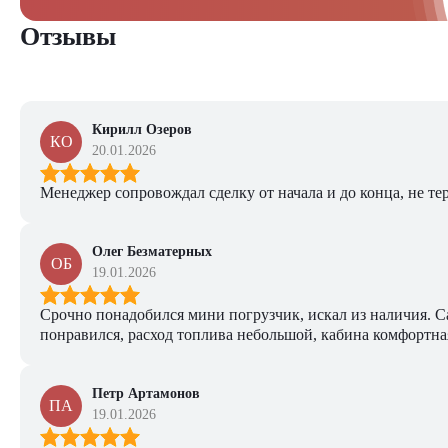
Отзывы
Кирилл Озеров
КО
20.01.2026
Менеджер сопровождал сделку от начала и до конца, не тер
Олег Безматерных
ОБ
19.01.2026
Срочно понадобился мини погрузчик, искал из наличия. Са
понравился, расход топлива небольшой, кабина комфортная
Петр Артамонов
ПА
19.01.2026