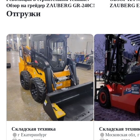
ZAUBERG E
Обзор на грейдер ZAUBERG GR-240C!
Отгрузки
Складская техника
Складская техни
г Екатеринбург
Московская обл, г