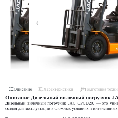
Описание
Характеристики
Подготовка техн
Описание Дизельный вилочный погрузчик J
Дизельный вилочный погрузчик JAC CPCD20J — это униве
создан для эксплуатации в сложных условиях и интенсивны