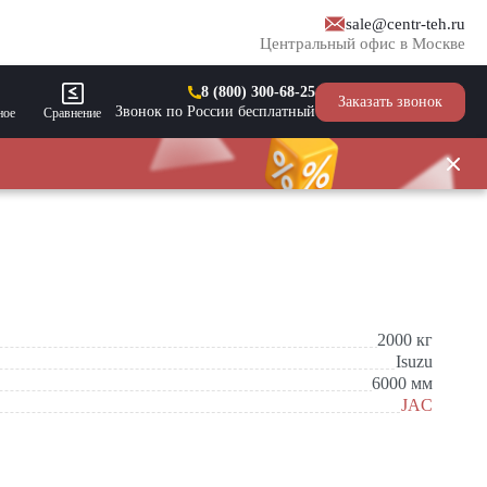
sale@centr-teh.ru
Центральный офис в Москве
8 (800) 300-68-25
Заказать звонок
Звонок по России бесплатный
ное
Сравнение
2000
кг
Isuzu
6000
мм
JAC