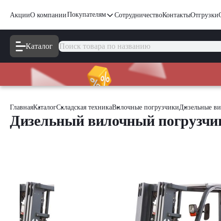
Покупателям
Акции
О компании
Сотрудничество
Контакты
Отгрузки
Каталог
Главная
Каталог
Складская техника
Вилочные погрузчики
Дизельные ви
Дизельный вилочный погрузч