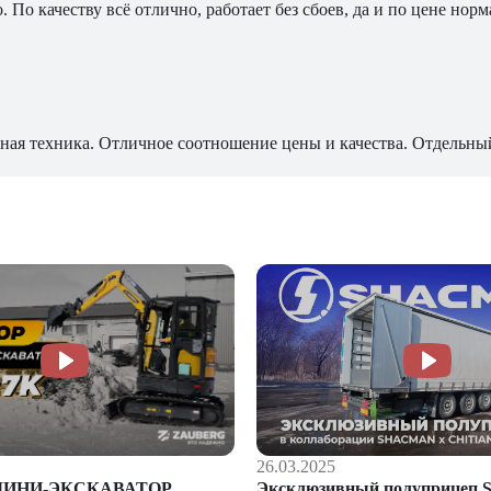
По качеству всё отлично, работает без сбоев, да и по цене норм
ная техника. Отличное соотношение цены и качества. Отдельны
26.03.2025
Эксклюзивный полуприцеп S
МИНИ-ЭКСКАВАТОР