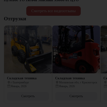
Смотреть все видеоотзывы
Отгрузки
Складская техника
Складская техника
Ск
г Екатеринбург
Московская обл, г Красногорск
Январь, 2026
Январь, 2026
Смотреть
Смотреть