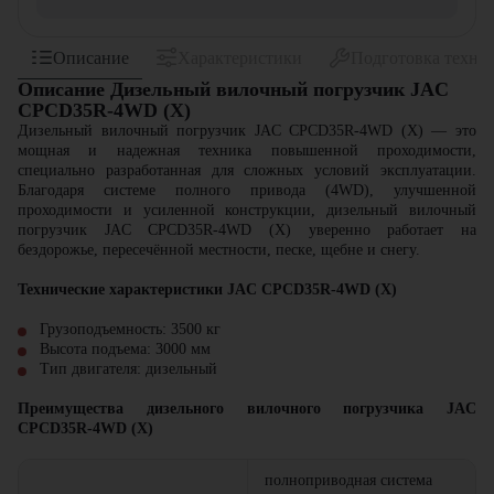
Описание
Характеристики
Подготовка техни
Описание Дизельный вилочный погрузчик JAC
CPCD35R-4WD (X)
Дизельный вилочный погрузчик JAC CPCD35R-4WD (X) — это
мощная и надежная техника повышенной проходимости,
специально разработанная для сложных условий эксплуатации.
Благодаря системе полного привода (4WD), улучшенной
проходимости и усиленной конструкции, дизельный вилочный
погрузчик JAC CPCD35R-4WD (X) уверенно работает на
бездорожье, пересечённой местности, песке, щебне и снегу.
Технические характеристики JAC CPCD35R-4WD (X)
Грузоподъемность: 3500 кг
Высота подъема: 3000 мм
Тип двигателя: дизельный
Преимущества дизельного вилочного погрузчика JAC
CPCD35R-4WD (X)
полноприводная система