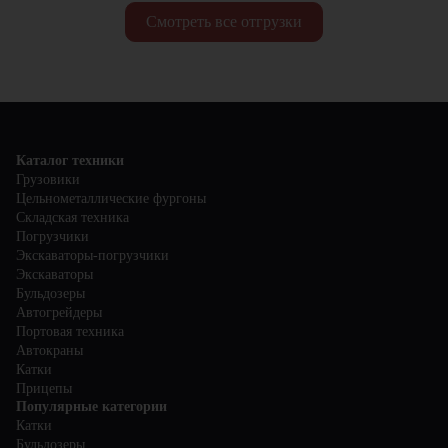
Смотреть все отгрузки
Каталог техники
Грузовики
Цельнометаллические фургоны
Складская техника
Погрузчики
Экскаваторы-погрузчики
Экскаваторы
Бульдозеры
Автогрейдеры
Портовая техника
Автокраны
Катки
Прицепы
Популярные категории
Катки
Бульдозеры