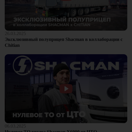
26.03.2025
Эксклюзивный полуприцеп Shacman в коллаборации с
Chitian
06.03.2025
Нулевое ТО тягача Shacman Х6000 от ЦТО