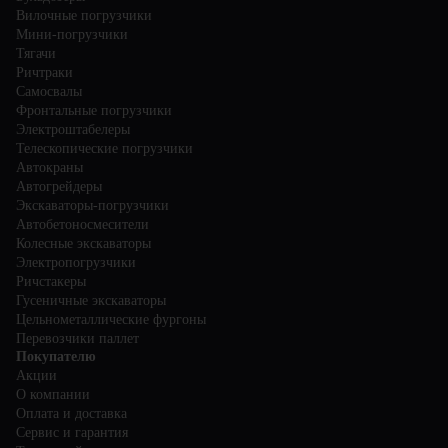
Вилочные погрузчики
Мини-погрузчики
Тягачи
Ричтраки
Самосвалы
Фронтальные погрузчики
Электроштабелеры
Телескопические погрузчики
Автокраны
Автогрейдеры
Экскаваторы-погрузчики
Автобетоносмесители
Колесные экскаваторы
Электропогрузчики
Ричстакеры
Гусеничные экскаваторы
Цельнометаллические фургоны
Перевозчики паллет
Покупателю
Акции
О компании
Оплата и доставка
Сервис и гарантия