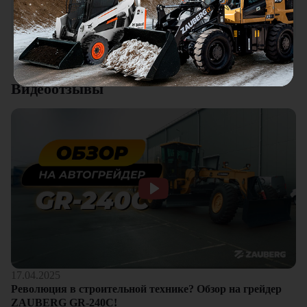
качества. Отдельный плюс это внимательное отношение к
клиентам.
Смотреть все отзывы
Видеоотзывы
17.04.2025
Революция в строительной технике? Обзор на грейдер
ZAUBERG GR-240C!