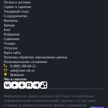
Оплата и доставка
Сервис и гарантия
Тендерный отдел
Сотрудничество
Контакты
Бренды
Блог
Избранное
Сравнение
Отзывы
Отгрузки
Карта сайта
Политика обработки персональных данных
Пользовательское соглашение
8 (800) 300-68-25
sale@centr-teh.ru
Кемерово
Мы в соцсетях
Информация на данном интернет-сайте носит исключительно
информационный (ознакомительный) характер и ни при каких
условиях не является публичной офертой, определяемой