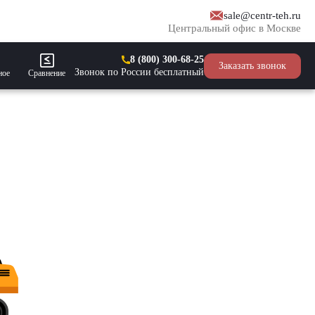
sale@centr-teh.ru
Центральный офис в Москве
8 (800) 300-68-25
Заказать звонок
Звонок по России бесплатный
ное
Сравнение