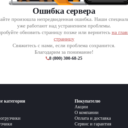
Ошибка сервера
сайте произошла непредвиденная ошибка. Наши специал
уже работают над устранением проблемы.
робуйте обновить страницу позже или вернитесь
на гла
страницу
Свяжитесь с нами, если проблема сохранится.
Благодарим за понимание!
8 (800) 300-68-25
е категории
Покупателю
Акции
О компании
огрузчики
Оплата и доставка
узчики
Сервис и гарантия