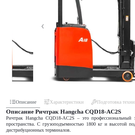
Описание
Характеристики
Подготовка техн
Описание Ричтрак Hangcha CQD18-AC2S
Ричтрак Hangcha CQD18-AC2S – это профессиональный э
пространства. С грузоподъемностью 1800 кг и высотой по
дистрибуционных терминалов.