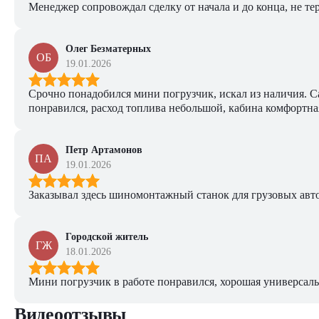
Менеджер сопровождал сделку от начала и до конца, не тер
Олег Безматерных
ОБ
19.01.2026
Срочно понадобился мини погрузчик, искал из наличия. Са
понравился, расход топлива небольшой, кабина комфортная
Петр Артамонов
ПА
19.01.2026
Заказывал здесь шиномонтажный станок для грузовых авто. 
Городской житель
ГЖ
18.01.2026
Мини погрузчик в работе понравился, хорошая универсаль
Видеоотзывы