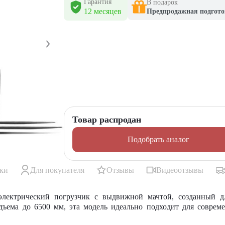
Гарантия
В подарок
12 месяцев
Предпродажная подгото
Товар распродан
Подобрать аналог
ики
Для покупателя
Отзывы
Видеоотзывы
лектрический погрузчик с выдвижной мачтой, созданный дл
дъема до 6500 мм, эта модель идеально подходит для соврем