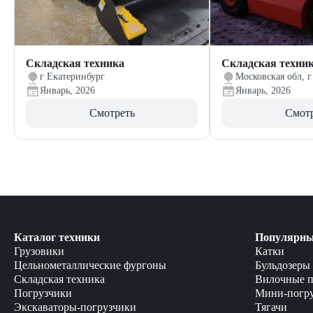
Складская техника
Складская техни
г Екатеринбург
Московская обл, г
Январь, 2026
Январь, 2026
Смотреть
Смот
Каталог техники
Популярны
Грузовики
Катки
Цельнометаллические фургоны
Бульдозеры
Складская техника
Вилочные п
Погрузчики
Мини-погр
Экскаваторы-погрузчики
Тягачи