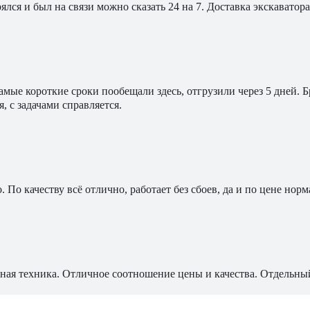
ялся и был на связи можно сказать 24 на 7. Доставка экскавато
мые короткие сроки пообещали здесь, отгрузили через 5 дней. 
, с задачами справляется.
По качеству всё отлично, работает без сбоев, да и по цене норм
ная техника. Отличное соотношение цены и качества. Отдельны