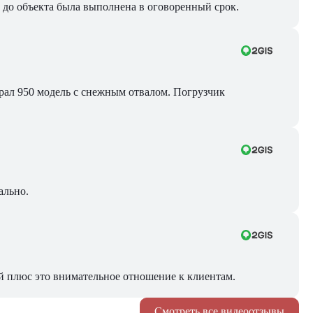
ра до объекта была выполнена в оговоренный срок.
Брал 950 модель с снежным отвалом. Погрузчик
ально.
й плюс это внимательное отношение к клиентам.
Смотреть все видеоотзывы