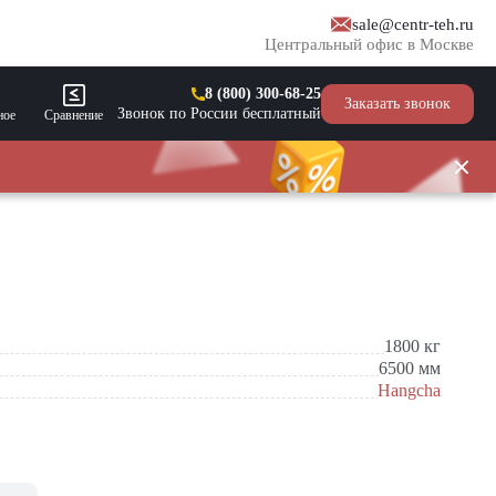
sale@centr-teh.ru
Центральный офис в Москве
8 (800) 300-68-25
Заказать звонок
Звонок по России бесплатный
ное
Сравнение
1800
кг
6500
мм
Hangcha