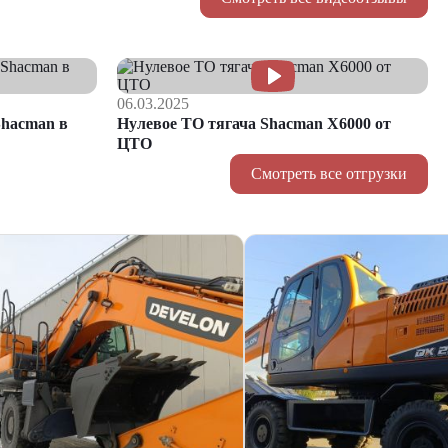
06.03.2025
hacman в
Нулевое ТО тягача Shacman Х6000 от
ЦТО
Смотреть все отгрузки