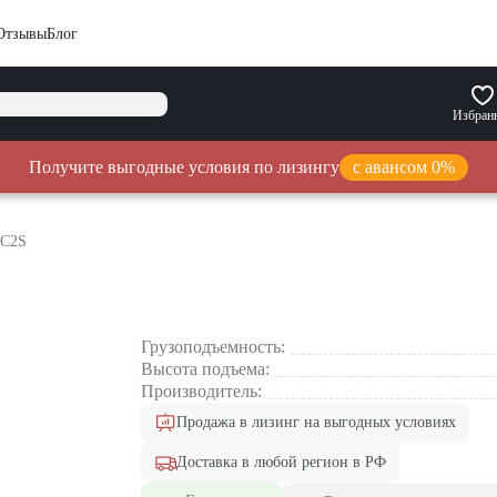
Отзывы
Блог
Избран
Получите выгодные условия по лизингу
с авансом 0%
AC2S
Грузоподъемность:
Высота подъема:
Производитель:
Продажа в лизинг на выгодных условиях
Доставка в любой регион в РФ