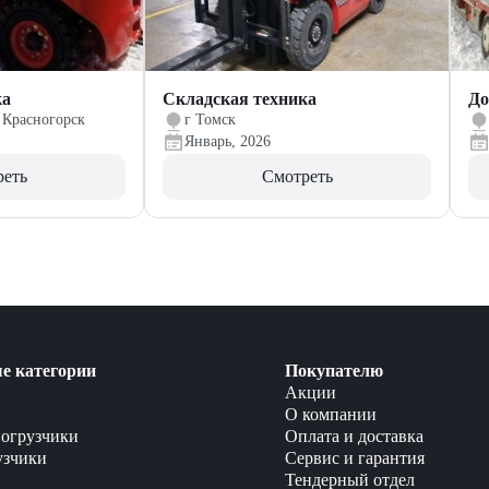
ка
Складская техника
До
 Красногорск
г Томск
Январь, 2026
реть
Смотреть
е категории
Покупателю
Акции
О компании
огрузчики
Оплата и доставка
узчики
Сервис и гарантия
Тендерный отдел