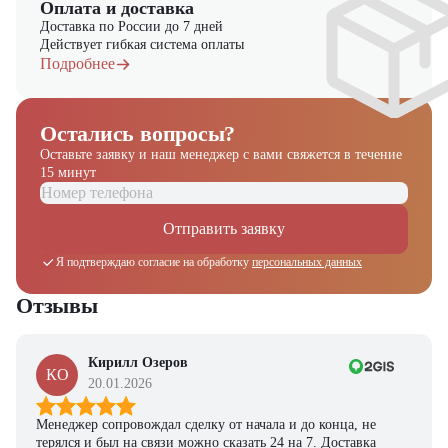
Оплата и доставка
Доставка по России до 7 дней
Действует гибкая система оплаты
Подробнее
Остались вопросы?
Оставьте заявку и наш менеджер
с вами свяжется в течение
15 минут
Отправить заявку
Я подтверждаю согласие на обработку
персональных данных
Получите выгодное
Отзывы
предложение на спецтехнику
из наличия!
Ответьте на несколько вопросов — мы предоставим
Кирилл Озеров
КО
персональную подборку моделей и лучшие условия
20.01.2026
покупки
Менеджер сопровождал сделку от начала и до конца, не
Получить предложение
терялся и был на связи можно сказать 24 на 7. Доставка