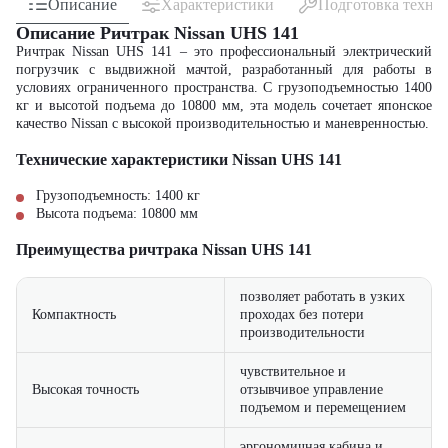
Описание
Характеристики
Подготовка техни
Описание Ричтрак Nissan UHS 141
Ричтрак Nissan UHS 141 – это профессиональный электрический
погрузчик с выдвижной мачтой, разработанный для работы в
условиях ограниченного пространства. С грузоподъемностью 1400
кг и высотой подъема до 10800 мм, эта модель сочетает японское
качество Nissan с высокой производительностью и маневренностью.
Технические характеристики Nissan UHS 141
Грузоподъемность: 1400 кг
Высота подъема: 10800 мм
Преимущества ричтрака Nissan UHS 141
позволяет работать в узких
Компактность
проходах без потери
производительности
чувствительное и
Высокая точность
отзывчивое управление
подъемом и перемещением
эргономичная кабина и