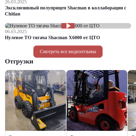
26.03.2025
Эксклюзивный полуприцеп Shacman в коллаборации с
Chitian
06.03.2025
Нулевое ТО тягача Shacman Х6000 от ЦТО
Смотреть все видеоотзывы
Отгрузки