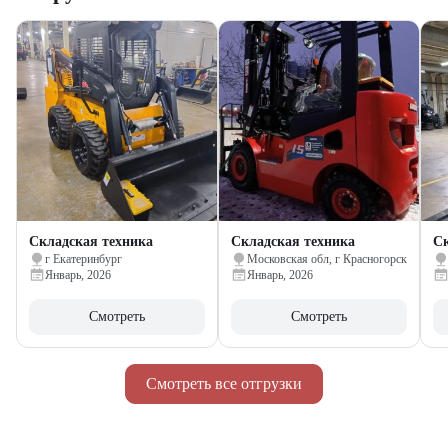
Складская техника
Складская техника
Ск
г Екатеринбург
Московская обл, г Красногорск
Январь, 2026
Январь, 2026
Смотреть
Смотреть
Смотреть все отгрузки