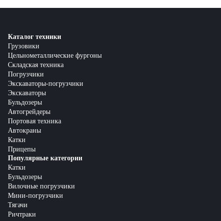
Каталог техники
Грузовики
Цельнометаллические фургоны
Складская техника
Погрузчики
Экскаваторы-погрузчики
Экскаваторы
Бульдозеры
Автогрейдеры
Портовая техника
Автокраны
Катки
Прицепы
Популярные категории
Катки
Бульдозеры
Вилочные погрузчики
Мини-погрузчики
Тягачи
Ричтраки