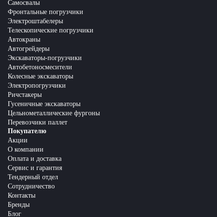
Самосвалы
Фронтальные погрузчики
Электроштабелеры
Телескопические погрузчики
Автокраны
Автогрейдеры
Экскаваторы-погрузчики
Автобетоносмесители
Колесные экскаваторы
Электропогрузчики
Ричстакеры
Гусеничные экскаваторы
Цельнометаллические фургоны
Перевозчики паллет
Покупателю
Акции
О компании
Оплата и доставка
Сервис и гарантия
Тендерный отдел
Сотрудничество
Контакты
Бренды
Блог