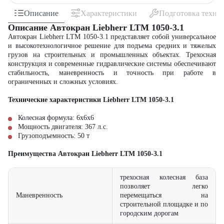
Описание
Характеристики
Подготовка техни
Описание Автокран Liebherr LTM 1050-3.1
Автокран Liebherr LTM 1050-3.1 представляет собой универсальное
и высокотехнологичное решение для подъема средних и тяжелых
грузов на строительных и промышленных объектах. Трехосная
конструкция и современные гидравлические системы обеспечивают
стабильность, маневренность и точность при работе в
ограниченных и сложных условиях.
Технические характеристики Liebherr LTM 1050-3.1
Колесная формула: 6x6x6
Мощность двигателя: 367 л.с.
Грузоподъемность: 50 т
Преимущества Автокран Liebherr LTM 1050-3.1
трехосная колесная база
позволяет легко
Маневренность
перемещаться на
строительной площадке и по
городским дорогам