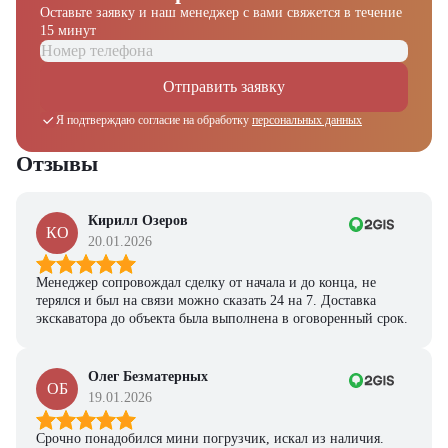
Оставьте заявку и наш менеджер
с вами свяжется в течение
15 минут
Отправить заявку
Я подтверждаю согласие на обработку
персональных данных
Отзывы
Кирилл Озеров
КО
20.01.2026
Менеджер сопровождал сделку от начала и до конца, не
терялся и был на связи можно сказать 24 на 7. Доставка
экскаватора до объекта была выполнена в оговоренный срок.
Олег Безматерных
ОБ
19.01.2026
Получите выгодное
предложение на спецтехнику
Срочно понадобился мини погрузчик, искал из наличия.