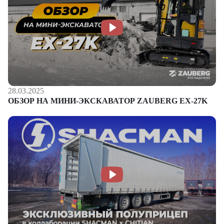
28.03.2025
ОБЗОР НА МИНИ-ЭКСКАВАТОР ZAUBERG EX-27K