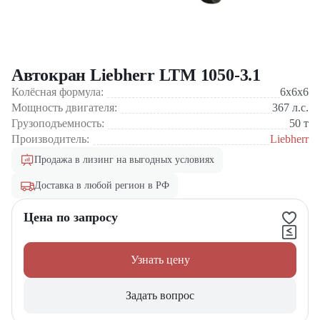
Автокран Liebherr LTM 1050-3.1
Колёсная формула:
6x6x6
Мощность двигателя:
367
л.с.
Грузоподъемность:
50
т
Производитель:
Liebherr
Продажа в лизинг на выгодных условиях
Доставка в любой регион в РФ
Цена по запросу
Узнать цену
Задать вопрос