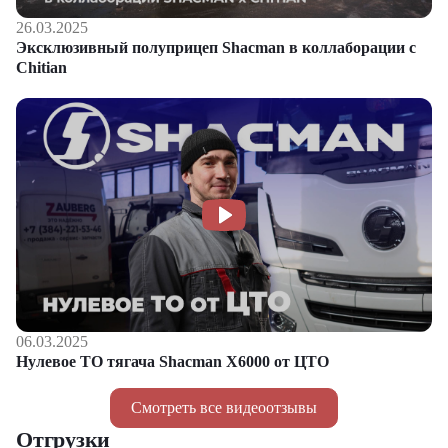
26.03.2025
Эксклюзивный полуприцеп Shacman в коллаборации с
Chitian
06.03.2025
Нулевое ТО тягача Shacman Х6000 от ЦТО
Смотреть все видеоотзывы
Отгрузки