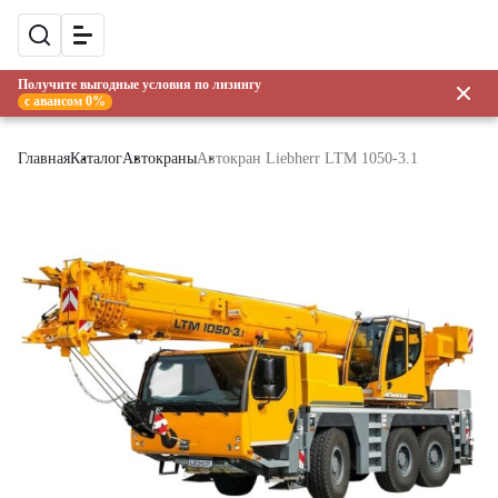
Получите выгодные условия по лизингу
с авансом 0%
Главная
Каталог
Автокраны
Автокран Liebherr LTM 1050-3.1