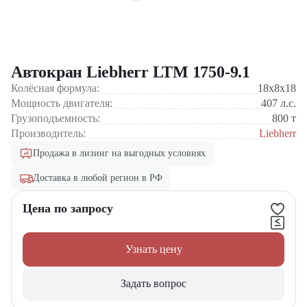
Автокран Liebherr LTM 1750-9.1
Колёсная формула:
18x8x18
Мощность двигателя:
407
л.с.
Грузоподъемность:
800
т
Производитель:
Liebherr
Продажа в лизинг на выгодных условиях
Доставка в любой регион в РФ
Цена по запросу
Узнать цену
Задать вопрос