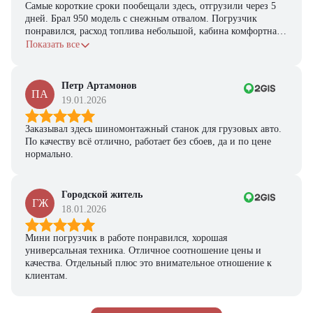
Самые короткие сроки пообещали здесь, отгрузили через 5
дней. Брал 950 модель с снежным отвалом. Погрузчик
понравился, расход топлива небольшой, кабина комфортная,
с задачами справляется.
Показать все
Петр Артамонов
ПА
19.01.2026
Заказывал здесь шиномонтажный станок для грузовых авто.
По качеству всё отлично, работает без сбоев, да и по цене
нормально.
Городской житель
ГЖ
18.01.2026
Мини погрузчик в работе понравился, хорошая
универсальная техника. Отличное соотношение цены и
качества. Отдельный плюс это внимательное отношение к
клиентам.