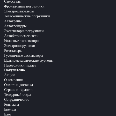
Самосвалы
Фронтальные погрузчики
Электроштабелеры
Телескопические погрузчики
Автокраны
Автогрейдеры
Экскаваторы-погрузчики
Автобетоносмесители
Колесные экскаваторы
Электропогрузчики
Ричстакеры
Гусеничные экскаваторы
Цельнометаллические фургоны
Перевозчики паллет
Покупателю
Акции
О компании
Оплата и доставка
Сервис и гарантия
Тендерный отдел
Сотрудничество
Контакты
Бренды
Блог