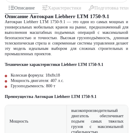
Описание
Характеристики
Подготовка техни
Описание Автокран Liebherr LTM 1750-9.1
Автокран Liebherr LTM 1750-9.1 — это один из самых мощных и
универсальных мобильных кранов на рынке, предназначенный для
выполнения масштабных подъемных операций с максимальной
безопасностью и точностью. Высокая грузоподъёмность, длинная
телескопическая стрела и современные системы управления делают
эту модель идеальным выбором для сложных строительных и
промышленных проектов.
Технические характеристики Liebherr LTM 1750-9.1
Колесная формула: 18x8x18
Мощность двигателя:
407
л.с.
Грузоподъемность:
800
т
Преимущества Автокран Liebherr LTM 1750-9.1
высокопроизводительный
двигатель обеспечивает
Мощность
подъем самых тяжелых
грузов с максимальной
стабильностью