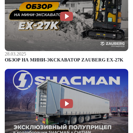
28.03.2025
ОБЗОР НА МИНИ-ЭКСКАВАТОР ZAUBERG EX-27K