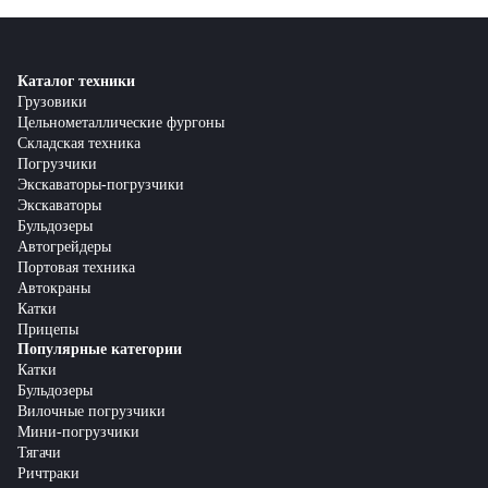
Каталог техники
Грузовики
Цельнометаллические фургоны
Складская техника
Погрузчики
Экскаваторы-погрузчики
Экскаваторы
Бульдозеры
Автогрейдеры
Портовая техника
Автокраны
Катки
Прицепы
Популярные категории
Катки
Бульдозеры
Вилочные погрузчики
Мини-погрузчики
Тягачи
Ричтраки