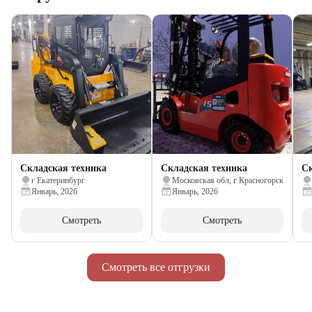
Складская техника
Складская техника
Ск
г Екатеринбург
Московская обл, г Красногорск
Январь, 2026
Январь, 2026
Смотреть
Смотреть
Смотреть все отгрузки