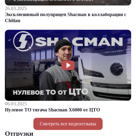
26.03.2025
Эксклюзивный полуприцеп Shacman в коллаборации с
Chitian
06.03.2025
Нулевое ТО тягача Shacman Х6000 от ЦТО
Смотреть все видеоотзывы
Отгрузки