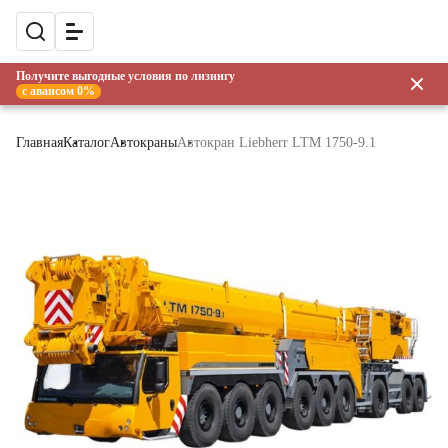
Получите выгодные условия по лизингу
с авансом 0%
Главная
Каталог
Автокраны
Автокран Liebherr LTM 1750-9.1