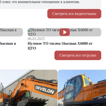
й плюс это внимательное отношение к клиентам.
Смотреть все видеоотзывы
06.03.2025
hacman в
Нулевое ТО тягача Shacman Х6000 от
ЦТО
Смотреть все отгрузки