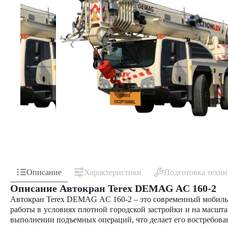
Описание
Характеристики
Подготовка техн
Описание Автокран Terex DEMAG AC 160-2
Автокран Terex DEMAG AC 160-2 – это современный мобильн
работы в условиях плотной городской застройки и на масш
выполнении подъемных операций, что делает его востребова