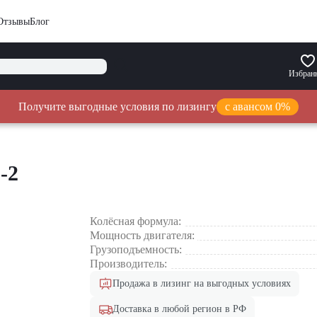
Отзывы
Блог
Избран
Получите выгодные условия по лизингу
с авансом 0%
-2
Колёсная формула:
Мощность двигателя:
Грузоподъемность:
Производитель:
Продажа в лизинг на выгодных условиях
Доставка в любой регион в РФ