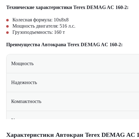
Технические характеристики Terex DEMAG AC 160-2:
Колесная формула:
10x8x8
Мощность двигателя:
516
л.с.
Грузоподъемность:
160
т
Преимущества Автокрана Terex DEMAG AC 160-2:
Мощность
Надежность
Компактность
Универсальность
Характеристики Автокран Terex DEMAG AC 1