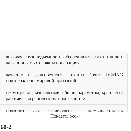
высокая грузоподъемность обеспечивает эффективность
даже при самых сложных операциях
качество и долговечность техники Terex DEMAG
подтверждены мировой практикой
несмотря на значительные рабочие параметры, кран легко
работает в ограниченном пространстве
подходит для строительства, промышленности,
Показать все
энергетики и нефтегазовой отрасли
60-2
двигатель соответствует современным экологическим