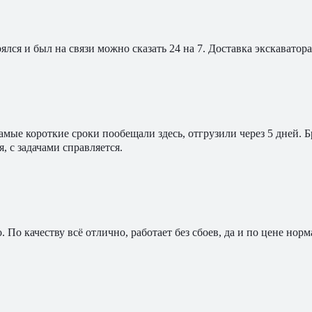
ялся и был на связи можно сказать 24 на 7. Доставка экскавато
мые короткие сроки пообещали здесь, отгрузили через 5 дней. 
, с задачами справляется.
По качеству всё отлично, работает без сбоев, да и по цене норм