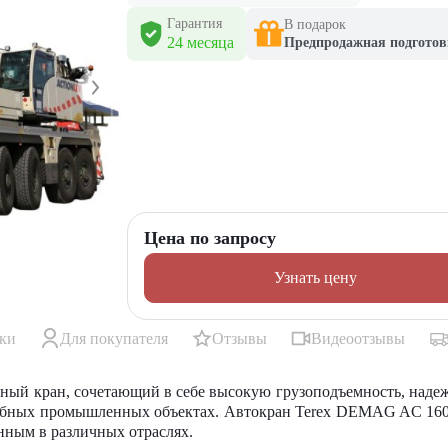
Гарантия
В подарок
24 месяца
Предпродажная подготов
Цена по запросу
Узнать цену
ики
Для покупателя
Отзывы
Видеоотзывы
ый кран, сочетающий в себе высокую грузоподъемность, надежн
табных промышленных объектах. Автокран Terex DEMAG AC 160-2
нным в различных отраслях.