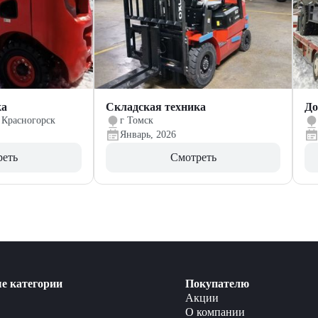
ка
Складская техника
До
 Красногорск
г Томск
Январь, 2026
реть
Смотреть
е категории
Покупателю
Акции
О компании