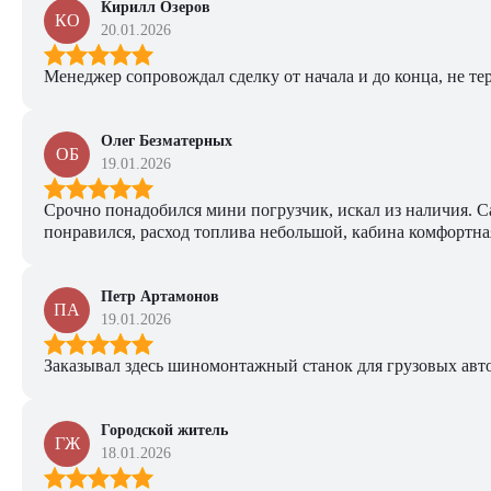
Кирилл Озеров
КО
20.01.2026
Менеджер сопровождал сделку от начала и до конца, не тер
Олег Безматерных
ОБ
19.01.2026
Срочно понадобился мини погрузчик, искал из наличия. Са
понравился, расход топлива небольшой, кабина комфортная
Петр Артамонов
ПА
19.01.2026
Заказывал здесь шиномонтажный станок для грузовых авто. 
Городской житель
ГЖ
18.01.2026