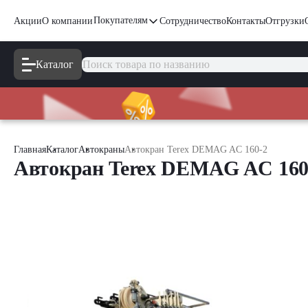
Покупателям
Акции
О компании
Сотрудничество
Контакты
Отгрузки
Каталог
Главная
Каталог
Автокраны
Автокран Terex DEMAG AC 160-2
Автокран Terex DEMAG AC 160