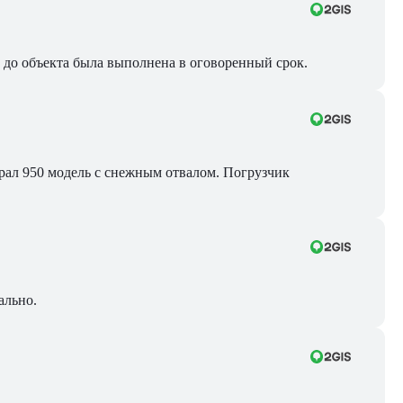
ра до объекта была выполнена в оговоренный срок.
Брал 950 модель с снежным отвалом. Погрузчик
ально.