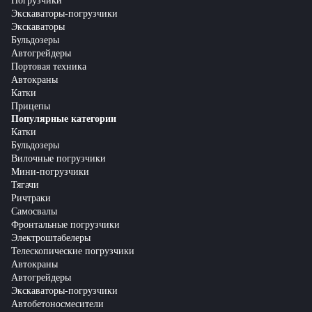
Погрузчики
Экскаваторы-погрузчики
Экскаваторы
Бульдозеры
Автогрейдеры
Портовая техника
Автокраны
Катки
Прицепы
Популярные категории
Катки
Бульдозеры
Вилочные погрузчики
Мини-погрузчики
Тягачи
Ричтраки
Самосвалы
Фронтальные погрузчики
Электроштабелеры
Телескопические погрузчики
Автокраны
Автогрейдеры
Экскаваторы-погрузчики
Автобетоносмесители