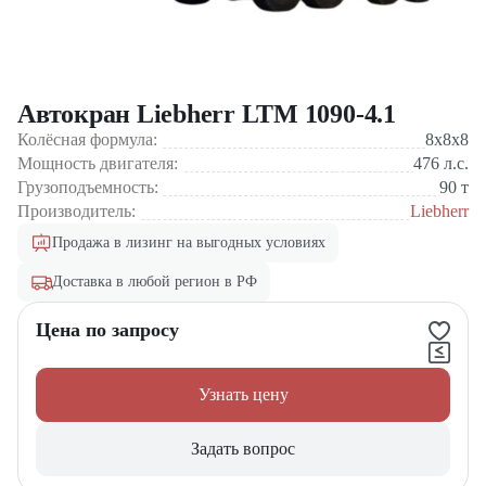
Автокран Liebherr LTM 1090-4.1
Колёсная формула:
8x8x8
Мощность двигателя:
476
л.с.
Грузоподъемность:
90
т
Производитель:
Liebherr
Продажа в лизинг на выгодных условиях
Доставка в любой регион в РФ
Цена по запросу
Узнать цену
Задать вопрос