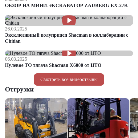
ОБЗОР НА МИНИ-ЭКСКАВАТОР ZAUBERG EX-27K
26.03.2025
Эксклюзивный полуприцеп Shacman в коллаборации с
Chitian
06.03.2025
Нулевое ТО тягача Shacman Х6000 от ЦТО
Смотреть все видеоотзывы
Отгрузки