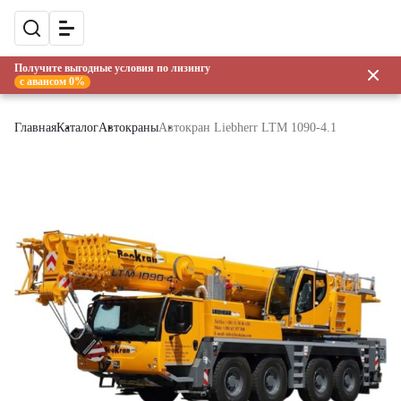
Получите выгодные условия по лизингу
с авансом 0%
Главная
Каталог
Автокраны
Автокран Liebherr LTM 1090-4.1