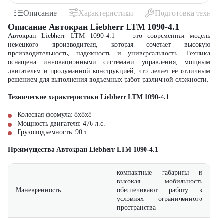
Описание
Характеристики
Подготовка техни
Описание Автокран Liebherr LTM 1090-4.1
Автокран Liebherr LTM 1090-4.1 — это современная модель
немецкого производителя, которая сочетает высокую
производительность, надежность и универсальность. Техника
оснащена инновационными системами управления, мощным
двигателем и продуманной конструкцией, что делает её отличным
решением для выполнения подъемных работ различной сложности.
Технические характеристики Liebherr LTM 1090-4.1
Колесная формула: 8x8x8
Мощность двигателя: 476 л.с.
Грузоподъемность: 90 т
Преимущества Автокран Liebherr LTM 1090-4.1
компактные габариты и
высокая мобильность
Маневренность
обеспечивают работу в
условиях ограниченного
пространства