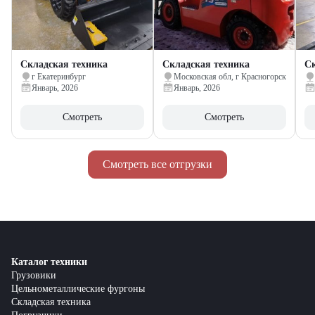
Складская техника
Складская техника
Ск
г Екатеринбург
Московская обл, г Красногорск
Январь, 2026
Январь, 2026
Смотреть
Смотреть
Смотреть все отгрузки
Каталог техники
Грузовики
Цельнометаллические фургоны
Складская техника