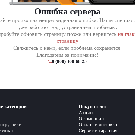
Ошибка сервера
сайте произошла непредвиденная ошибка. Наши специал
уже работают над устранением проблемы.
робуйте обновить страницу позже или вернитесь
на гла
страницу
Свяжитесь с нами, если проблема сохранится.
Благодарим за понимание!
8 (800) 300-68-25
е категории
Покупателю
Акции
О компании
огрузчики
Оплата и доставка
узчики
Сервис и гарантия