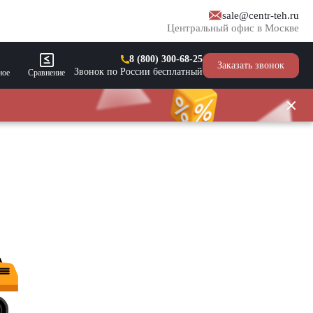
sale@centr-teh.ru
Центральный офис в Москве
8 (800) 300-68-25
Заказать звонок
Звонок по России бесплатный
ное
Сравнение