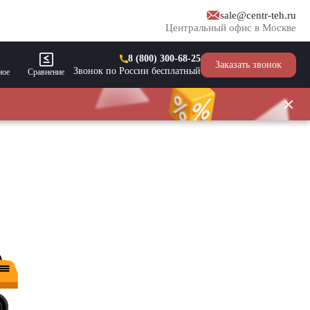
sale@centr-teh.ru
Центральный офис в Москве
8 (800) 300-68-25
Заказать звонок
Звонок по России бесплатный
ное
Сравнение