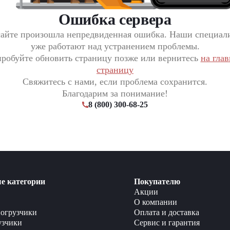
Ошибка сервера
сайте произошла непредвиденная ошибка. Наши специал
уже работают над устранением проблемы.
робуйте обновить страницу позже или вернитесь
на гла
страницу
Свяжитесь с нами, если проблема сохранится.
Благодарим за понимание!
8 (800) 300-68-25
е категории
Покупателю
Акции
О компании
огрузчики
Оплата и доставка
узчики
Сервис и гарантия